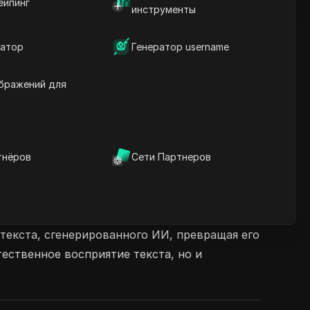
ейпинг
инструменты
атор
Генератор username
бражений для
тнёров
Сети Партнеров
текста, сгенерированного ИИ, превращая его
ественное восприятие текста, но и