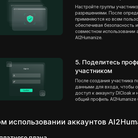
Настройте группы участнико
разрешениями. После опред
применяются ко всем пользо
обеспечивая безопасность и
совместном использовании 
AI2Humanize.
5. Поделитесь проф
участником
После создания участника п
данными для входа, чтобы о
доступ к аккаунту DICloak и
общий профиль AI2Humanize 
м использовании аккаунтов AI2Hum
платного плана