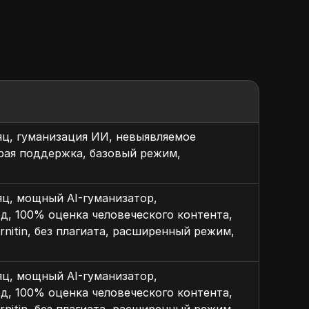
яц, гуманизация ИИ, невыявляемое
трая поддержка, базовый режим,
яц, мощный AI-гуманизатор,
д, 100% оценка человеческого контента,
nitin, без плагиата, расширенный режим,
яц, мощный AI-гуманизатор,
д, 100% оценка человеческого контента,