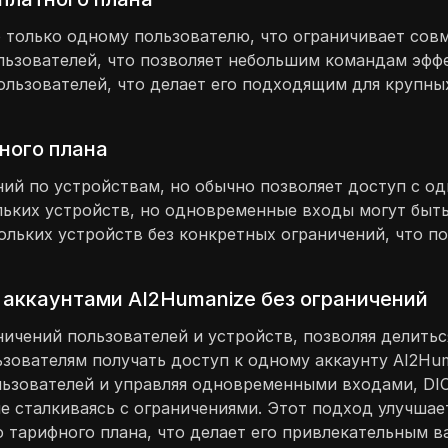
о только одному пользователю, что ограничивает сов
ьзователей, что позволяет небольшим командам эффек
льзователей, что делает его подходящим для крупны
ного плана
ний по устройствам, но обычно позволяет доступ с о
льких устройств, но одновременные входы могут быт
скольких устройств без конкретных ограничений, что 
 аккаунтами AI2Humanize без ограничений
ничений пользователей и устройств, позволяя делить
ьзователям получать доступ к одному аккаунту AI2Hu
ьзователей и управляя одновременными входами, DICl
е сталкиваясь с ограничениями. Этот подход улучшае
 тарифного плана, что делает его привлекательным в