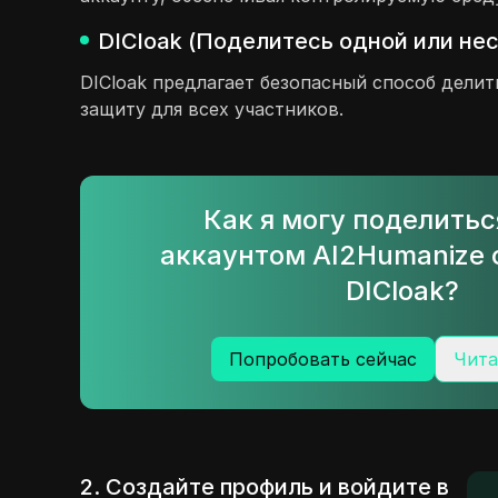
DICloak (Поделитесь одной или не
DICloak предлагает безопасный способ дели
защиту для всех участников.
Как я могу поделить
аккаунтом AI2Humanize
DICloak?
Попробовать сейчас
Чита
2. Создайте профиль и войдите в