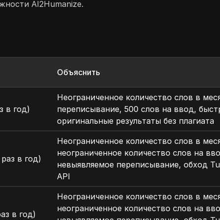
жности AI2Humanize.
Объяснить
Неограниченное количество слов в мес
з в год)
переписывание, 500 слов на ввод, быс
оригинальные результаты без плагиата
Неограниченное количество слов в мес
неограниченное количество слов на вво
 раз в год)
невыявляемое переписывание, обход Tur
API
Неограниченное количество слов в мес
неограниченное количество слов на вво
аз в год)