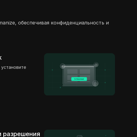
manize, обеспечивая конфиденциальность и
k
 установите
 и разрешения