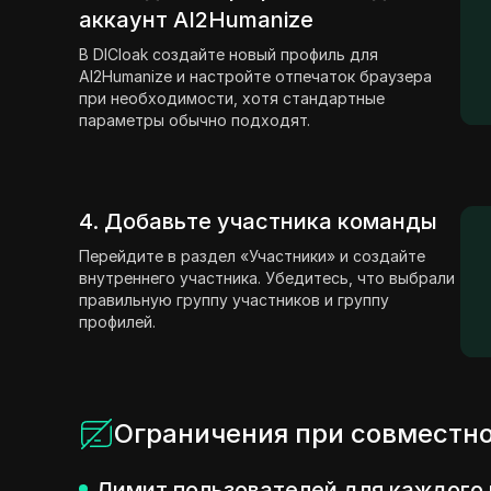
аккаунт AI2Humanize
В DICloak создайте новый профиль для
AI2Humanize и настройте отпечаток браузера
при необходимости, хотя стандартные
параметры обычно подходят.
4. Добавьте участника команды
Перейдите в раздел «Участники» и создайте
внутреннего участника. Убедитесь, что выбрали
правильную группу участников и группу
профилей.
Ограничения при совместно
Лимит пользователей для каждого 