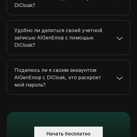
DICloak?
Удобно ли делиться своей учетной
записью AIGenEmoji с помощью
DICloak?
Поделюсь ли я своим аккаунтом
AIGenEmoji с DICloak, это раскроет
мой пароль?
Начать бесплатно