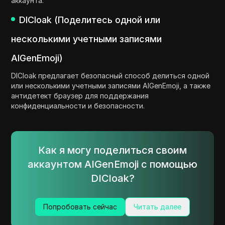
аккаунта.
DICloak (Поделитесь одной или
несколькими учетными записями
AIGenEmoji)
DICloak предлагает безопасный способ делиться одной
или несколькими учетными записями AIGenEmoji, а также
антидетект браузер для поддержания
конфиденциальности и безопасности.
Как я могу поделиться своим
аккаунтом AIGenEmoji с помощью
DICloak?
Попробовать сейчас
Читать далее