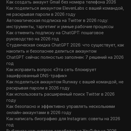
Как создать аккаунт Gmail без номера телефона 2026
Как поделиться аккаунтом ElevenLabs с вашей командой,
не раскрывая пароли в 2026 году
Автоматическая подписка на Twitter в 2026 году:
инструменты, таргетинг и умные рабочие процессы
Как отменить подписку на ChatGPT: пошаговое
руководство на 2026 год
Студенческая скидка ChatGPT 2026: что существует, как
накопить и безопаснее делиться аккаунтом
ChatGPT сейчас полностью заполнен: 7 решений на 2026
год
Как исправить вопрос «Эта сеть блокирует
зашифрованный DNS-трафик»
Как поделиться аккаунтом Runway с вашей командой, не
раскрывая пароли в 2026 году
Как использовать расширенный поиск Twitter в 2026
году
Как безопасно и эффективно управлять несколькими
онлайн-аккаунтами в 2026 году
Как написать биографию для Instagram: советы на 2026
год
Выберите калькулятор заработка на YouTube на 2026