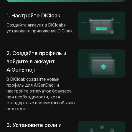
1. Настройте DICloak
Создайте аккаунт в DICloak
и
установите приложение DICloak.
2. Создайте профиль и
войдите в аккаунт
AIGenEmoji
В DICloak создайте новый
профиль для AIGenEmoji и
настройте отпечаток браузера
при необходимости, хотя
стандартные параметры обычно
подходят.
3. Установите роли и