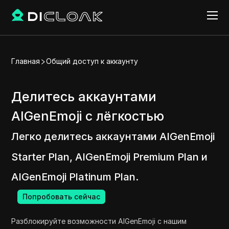
Главная
Общий доступ к аккаунту
Делитесь аккаунтами
AIGenEmoji с лёгкостью
Легко делитесь аккаунтами AIGenEmoji
Starter Plan, AIGenEmoji Premium Plan и
AIGenEmoji Platinum Plan.
Попробовать сейчас
Разблокируйте возможности AIGenEmoji с нашим