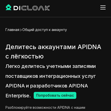
Главная
Общий доступ к аккаунту
Делитесь аккаунтами APIDNA
с лёгкостью
Легко делитесь учетными записями
поставщиков интеграционных услуг
APIDNA и разработчиков APIDNA
Enterprise.
Попробовать сейчас
Разблокируйте возможности APIDNA с нашим