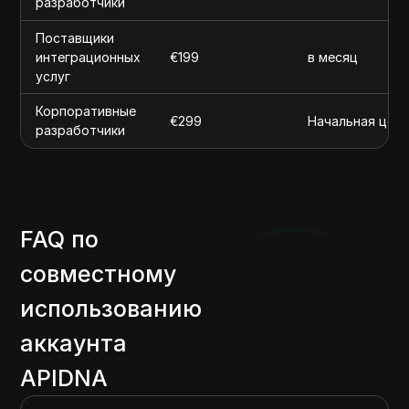
разработчики
Поставщики
интеграционных
€199
в месяц
услуг
Корпоративные
€299
Начальная цена
разработчики
FAQ по
совместному
использованию
аккаунта
APIDNA