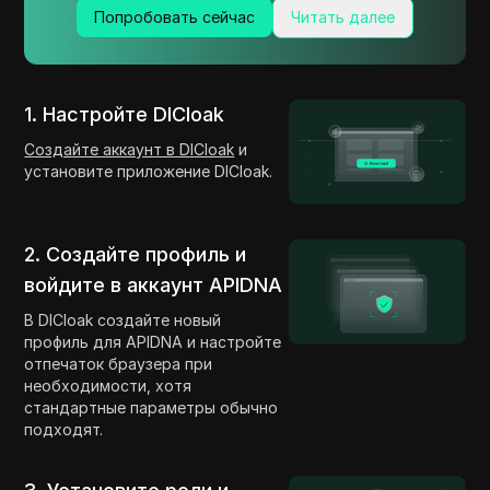
Попробовать сейчас
Читать далее
1. Настройте DICloak
Создайте аккаунт в DICloak
и
установите приложение DICloak.
2. Создайте профиль и
войдите в аккаунт APIDNA
В DICloak создайте новый
профиль для APIDNA и настройте
отпечаток браузера при
необходимости, хотя
стандартные параметры обычно
подходят.