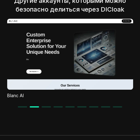
Другие аккаунты, которыми можно
безопасно делиться через DICloak
seoGeek