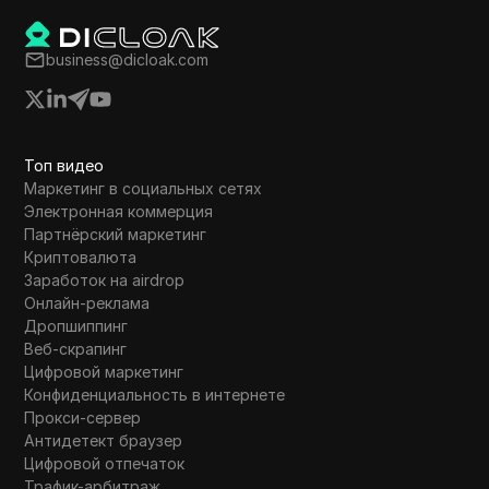
business@dicloak.com
Топ видео
Маркетинг в социальных сетях
Электронная коммерция
Партнёрский маркетинг
Криптовалюта
Заработок на airdrop
Онлайн-реклама
Дропшиппинг
Веб-скрапинг
Цифровой маркетинг
Конфиденциальность в интернете
Прокси-сервер
Антидетект браузер
Цифровой отпечаток
Трафик-арбитраж