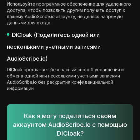
Используйте программное обеспечение для удаленного
доступа, чтобы позволить другим получить доступ к
вашему AudioScribe.io аккаунту, не делясь напрямую
данными для входа.
DICloak (Поделитесь одной или
несколькими учетными записями
AudioScribe.io)
DICloak предлагает безопасный способ управления и
обмена одной или несколькими учетными записями
AudioScribe.io без раскрытия конфиденциальной
информации.
Как я могу поделиться своим
аккаунтом AudioScribe.io с помощью
DICloak?