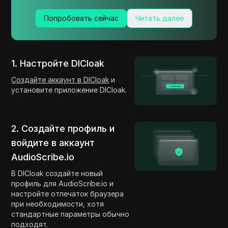
Попробовать сейчас
Читать далее
1. Настройте DICloak
Создайте аккаунт в DICloak
и
установите приложение DICloak.
2. Создайте профиль и
войдите в аккаунт
AudioScribe.io
В DICloak создайте новый
профиль для AudioScribe.io и
настройте отпечаток браузера
при необходимости, хотя
стандартные параметры обычно
подходят.