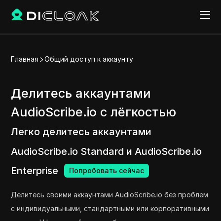
Главная
Общий доступ к аккаунту
Делитесь аккаунтами
AudioScribe.io с лёгкостью
Легко делитесь аккаунтами
AudioScribe.io Standard и AudioScribe.io
Enterprise
Попробовать сейчас
Делитесь своими аккаунтами AudioScribe.io без проблем
с индивидуальными, стандартными или корпоративными