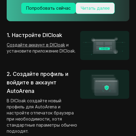
Попробовать сейчас
Читать далее
1. Настройте DICloak
Создайте аккаунт в DICloak
и
установите приложение DICloak.
2. Создайте профиль и
войдите в аккаунт
AutoArena
В DICloak создайте новый
профиль для AutoArena и
настройте отпечаток браузера
при необходимости, хотя
стандартные параметры обычно
подходят.