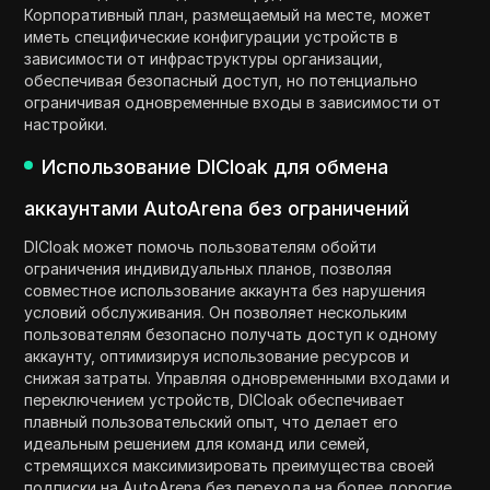
Корпоративный план, размещаемый на месте, может
иметь специфические конфигурации устройств в
зависимости от инфраструктуры организации,
обеспечивая безопасный доступ, но потенциально
ограничивая одновременные входы в зависимости от
настройки.
Использование DICloak для обмена
аккаунтами AutoArena без ограничений
DICloak может помочь пользователям обойти
ограничения индивидуальных планов, позволяя
совместное использование аккаунта без нарушения
условий обслуживания. Он позволяет нескольким
пользователям безопасно получать доступ к одному
аккаунту, оптимизируя использование ресурсов и
снижая затраты. Управляя одновременными входами и
переключением устройств, DICloak обеспечивает
плавный пользовательский опыт, что делает его
идеальным решением для команд или семей,
стремящихся максимизировать преимущества своей
подписки на AutoArena без перехода на более дорогие