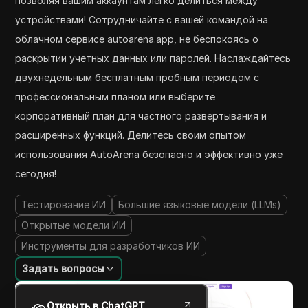
позволяя вашим аккаунтам легко делиться между
устройствами! Сотрудничайте с вашей командой на
облачном сервисе autoarena.app, не беспокоясь о
раскрытии учетных данных или паролей. Наслаждайтесь
двухнедельным бесплатным пробным периодом с
профессиональным планом или выберите
корпоративный план для частного развертывания и
расширенных функций. Делитесь своим опытом
использования AutoArena безопасно и эффективно уже
сегодня!
Тестирование ИИ
Большие языковые модели (LLMs)
Открытые модели ИИ
Инструменты для разработчиков ИИ
Задать вопросы
Открыть в ChatGPT