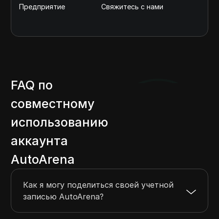
Предприятие
Свяжитесь с нами
с
ф
ка
FAQ по
совместному
использованию
аккаунта
AutoArena
Как я могу поделиться своей учетной
записью AutoArena?