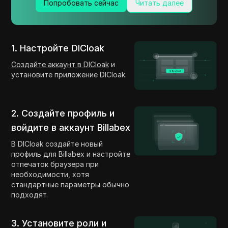
Попробовать сейчас
Читать далее
1. Настройте DICloak
Создайте аккаунт в DICloak
и
установите приложение DICloak.
2. Создайте профиль и
войдите в аккаунт Billabex
В DICloak создайте новый
профиль для Billabex и настройте
отпечаток браузера при
необходимости, хотя
стандартные параметры обычно
подходят.
3. Установите роли и