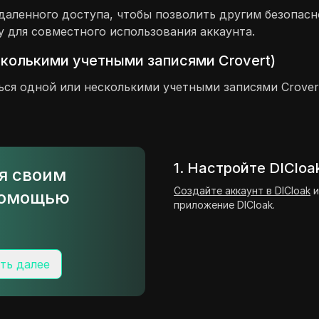
даленного доступа, чтобы позволить другим безопасн
 для совместного использования аккаунта.
сколькими учетными записями Crovert)
ться одной или несколькими учетными записями Crove
1. Настройте DICloa
ся своим
Создайте аккаунт в DICloak
и
 помощью
приложение DICloak.
ть далее