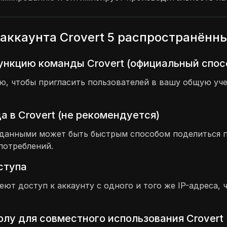
аккаунта Crovert 5 распространённ
ункцию команды Crovert (официальный спос
 чтобы пригласить пользователей в вашу общую учет
 в Crovert (не рекомендуется)
и данными может быть быстрым способом поделиться 
потреблений.
оступа
меют доступ к аккаунту с одного и того же IP-адреса
лу для совместного использования Crovert