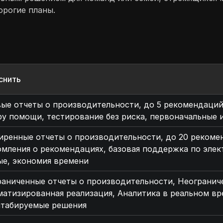
орогие планы.
снить
ые отчеты о производительности, до 5 рекомендаций 
у помощи, тестирование без риска, первоначальные 
иренные отчеты о производительности, до 20 рекоме
мления о рекомендациях, базовая поддержка по элек
ые, экономия времени
раниченные отчеты о производительности, Неогранич
атизированная реализация, Аналитика в реальном вр
табируемые решения