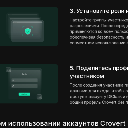
3. Установите роли
Настройте группы участнико
разрешениями. После опред
применяются ко всем пользо
обеспечивая безопасность и
совместном использовании а
5. Поделитесь проф
участником
После создания участника п
данными для входа, чтобы о
доступ к аккаунту DICloak и
общий профиль Crovert без 
м использовании аккаунтов Crovert