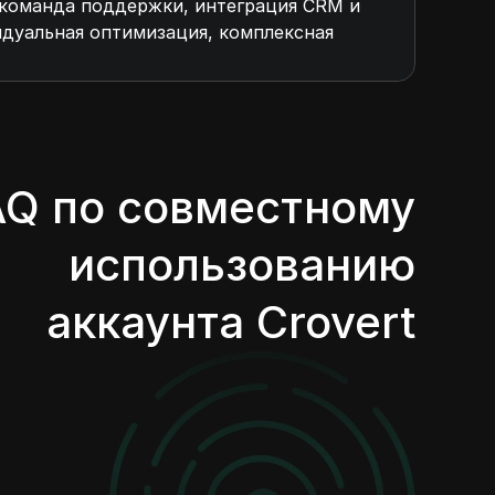
 команда поддержки, интеграция CRM и
идуальная оптимизация, комплексная
AQ по совместному
использованию
аккаунта Crovert