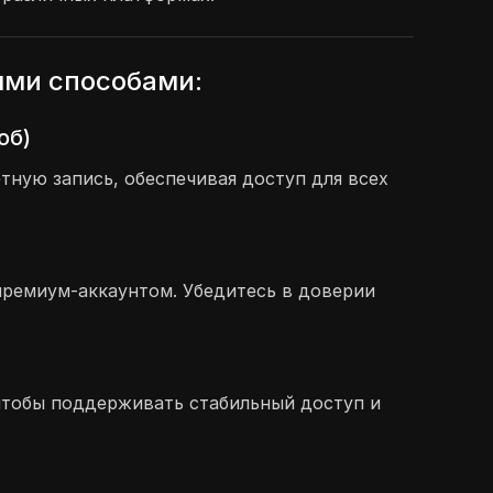
ыми способами:
об)
ную запись, обеспечивая доступ для всех
премиум-аккаунтом. Убедитесь в доверии
, чтобы поддерживать стабильный доступ и