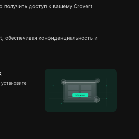
о получить доступ к вашему Crovert
rt, обеспечивая конфиденциальность и
k
 установите