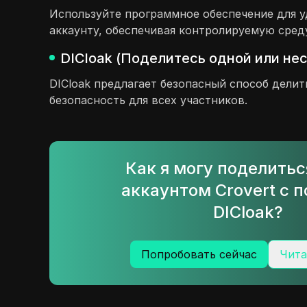
Используйте программное обеспечение для у
аккаунту, обеспечивая контролируемую среду
DICloak (Поделитесь одной или не
DICloak предлагает безопасный способ дели
безопасность для всех участников.
Как я могу поделить
аккаунтом Crovert с
DICloak?
Попробовать сейчас
Чита