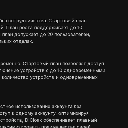
без сотрудничества. Стартовый план
й. План роста поддерживает до 10
план допускает до 20 пользователей,
ьких отделах.
временно. Стартовый план позволяет доступ
ключение устройств с до 10 одновременными
е количество устройств и одновременных
стное использование аккаунта без
ступ к одному аккаунту, оптимизируя
стройств, DICloak обеспечивает плавный
 максимизировать преимущества своей