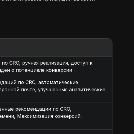
по CRO, ручная реализация, доступ к
идеи о потенциале конверсии
ндаций по CRO, автоматические
тронной почте, улучшенные аналитические
енные рекомендации по CRO,
емени, Максимизация конверсий,