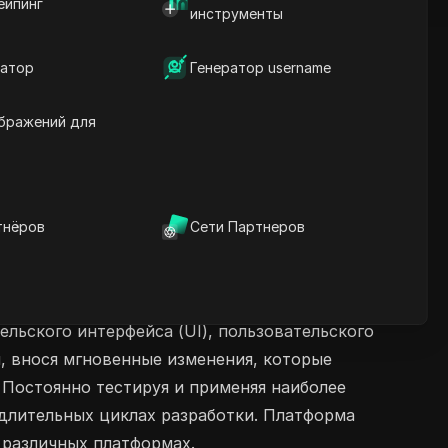
ейпинг
инструменты
атор
Генератор username
бражений для
тнёров
Сети Партнеров
льского интерфейса (UI), пользовательского
и, внося мгновенные изменения, которые
 Постоянно тестируя и применяя наиболее
 длительных циклах разработки. Платформа
 различных платформах.