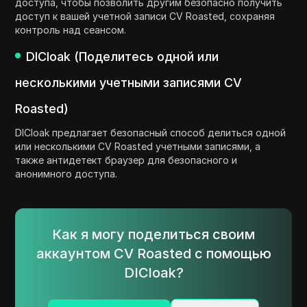
доступа, чтобы позволить другим безопасно получить
доступ к вашей учетной записи CV Roasted, сохраняя
контроль над сеансом.
DICloak (Поделитесь одной или
несколькими учетными записями CV
Roasted)
DICloak предлагает безопасный способ делиться одной
или несколькими CV Roasted учетными записями, а
также антидетект браузер для безопасного и
анонимного доступа.
Как я могу поделиться своим
аккаунтом CV Roasted с помощью
DICloak?