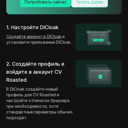
Попробовать сейчас
Читать далее
1. Настройте DICloak
Создайте аккаунт в DICloak
и
установите приложение DICloak.
2. Создайте профиль и
войдите в аккаунт CV
Roasted
В DICloak создайте новый
профиль для CV Roasted и
настройте отпечаток браузера
при необходимости, хотя
стандартные параметры обычно
подходят.