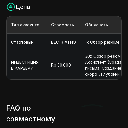
Цена
Тип аккаунта
Стоимость
Объяснить
Стартовый
БЕСПЛАТНО
1x Обзор резюме с 
30x Обзор резюме с
ИНВЕСТИЦИЯ
Ассистент (Создани
Rp 30.000
В КАРЬЕРУ
письма, Создание эл
скоро), Глубокий ан
FAQ по
совместному