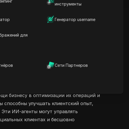
ейпинг
инструменты
атор
Генератор username
бражений для
тнёров
Сети Партнеров
ощи бизнесу в оптимизации их операций и
ы способны улучшать клиентский опыт,
 Эти ИИ-агенты могут управлять
нциальных клиентах и бесшовно