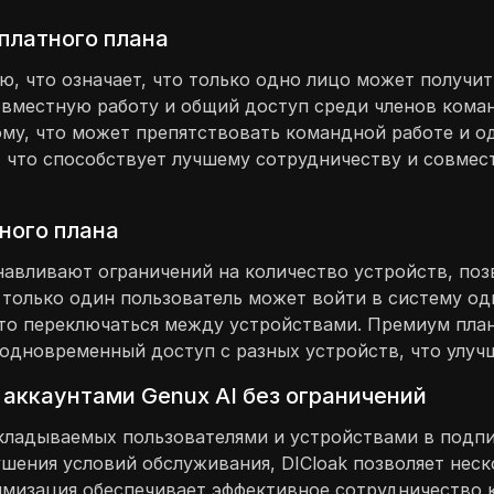
платного плана
, что означает, что только одно лицо может получит
овместную работу и общий доступ среди членов кома
вому, что может препятствовать командной работе и
, что способствует лучшему сотрудничеству и совмес
ного плана
авливают ограничений на количество устройств, позв
о только один пользователь может войти в систему о
то переключаться между устройствами. Премиум план,
одновременный доступ с разных устройств, что улучш
 аккаунтами Genux AI без ограничений
акладываемых пользователями и устройствами в подпи
ушения условий обслуживания, DICloak позволяет нес
тимизация обеспечивает эффективное сотрудничество 