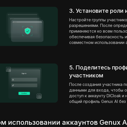
3. Установите роли
Настройте группы участнико
разрешениями. После опред
применяются ко всем пользо
обеспечивая безопасность и
совместном использовании а
5. Поделитесь проф
участником
После создания участника п
данными для входа, чтобы о
доступ к аккаунту DICloak и
общий профиль Genux AI без
м использовании аккаунтов Genux A