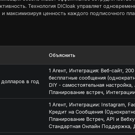
ктивность. Технология DICloak управляет одновреме
 и максимизируя ценность каждого подписочного план
Объяснить
1 Агент, Интеграция: Веб-сайт, 20
бесплатные сообщения (однократн
 долларов в год
DIY - самостоятельная настройка,
Планирование встреч, Интеграции:
1 Агент, Интеграции: Instagram, F
Кредит на Сообщения (Однократно
Планирование Встреч, API и Вебху
Стандартная Онлайн Поддержка, Д