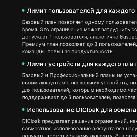
Лимит пользователей для каждого 
Базовый план позволяет одному пользователю
время. Это ограничение может затруднить с
допускает 1 пользователя, аналогично Базо
Премиум план позволяет до 3 пользователей
команды, повышая продуктивность.
Лимит устройств для каждого плат
Базовый и Профессиональный планы не устан
своим аккаунтам с нескольких устройств, н
для пользователей, которым необходимо час
поддерживает до 3 пользователей, позволяя 
Использование DICloak для обмена
DICloak предлагает решение ограничений, н
совместное использование аккаунта без нар
получать доступ к одному аккаунту. Эта оп