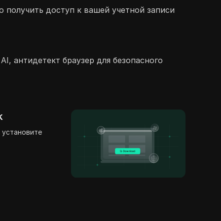
о получить доступ к вашей учетной записи
AI, антидетект браузер для безопасного
k
 установите