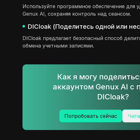
Используйте программное обеспечение для у
Genux AI, сохраняя контроль над сеансом.
DICloak (Поделитесь одной или не
DICloak предлагает безопасный способ делит
обмена учетными записями.
Как я могу поделить
аккаунтом Genux AI с
DICloak?
Попробовать сейчас
Чита