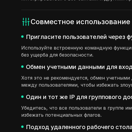
Совместное использование 
Пригласите пользователей через ф
Используйте встроенную командную функцию,
без ущерба для безопасности.
Обмен учетными данными для входа
Хотя это не рекомендуется, обмен учетным
между пользователями, чтобы избежать злоу
Один и тот же IP для группового д
Убедитесь, что все пользователи в группе и
избежать потенциальных флагов.
Подход удаленного рабочего стола