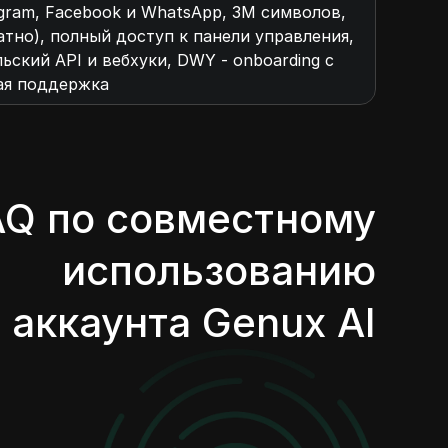
tagram, Facebook и WhatsApp, 3M символов,
тно), полный доступ к панели управления,
ьский API и вебхуки, DWY - onboarding с
ая поддержка
AQ по совместному
использованию
аккаунта Genux AI