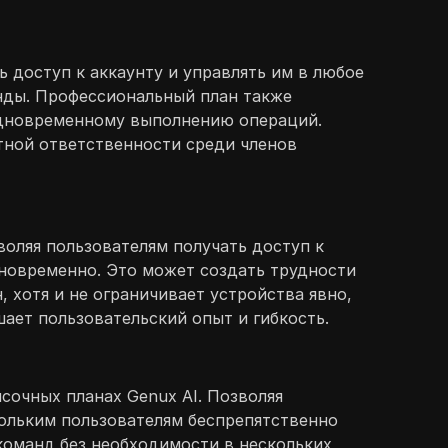
ь доступ к аккаунту и управлять им в любое
нды. Профессиональный план также
 одновременному выполнению операций.
тной ответственности среди членов
оляя пользователям получать доступ к
дновременно. Это может создать трудности
 хотя и не ограничивает устройства явно,
ает пользовательский опыт и гибкость.
сочных планах Genux AI. Позволяя
кольким пользователям беспрепятственно
команд без необходимости в нескольких