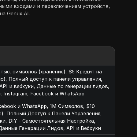
нными входами и переключением устройств,
а Genux AI.
0 тыс. символов (хранение), $5 Кредит на
о), Полный доступ к панели управления,
 API и вебхуки, Данные по генерации лидов,
 Instagram, Facebook и WhatsApp
acebook и WhatsApp, 1M Символов, $10
), Полный Доступ к Панели Управления,
ки, DIY - Самостоятельная Настройка,
анные Генерации Лидов, API и Вебхуки