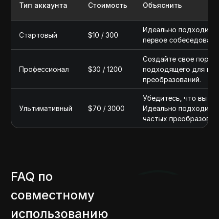
Тип аккаунта
Стоимость
Объяснить
Идеально подходит д
Стартовый
$10 / 300
первое собеседовани
Создайте свое портф
Профессионал
$30 / 1200
подходящего для нес
преобразований.
Убедитесь, что вы вы
Ультимативный
$70 / 3000
Идеально подходит д
частых преобразован
FAQ по
совместному
использованию