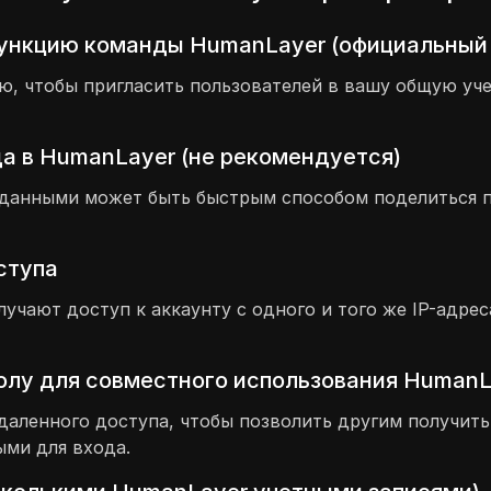
функцию команды HumanLayer (официальный
 чтобы пригласить пользователей в вашу общую учет
а в HumanLayer (не рекомендуется)
 данными может быть быстрым способом поделиться п
оступа
лучают доступ к аккаунту с одного и того же IP-адре
олу для совместного использования HumanL
даленного доступа, чтобы позволить другим получить
ми для входа.