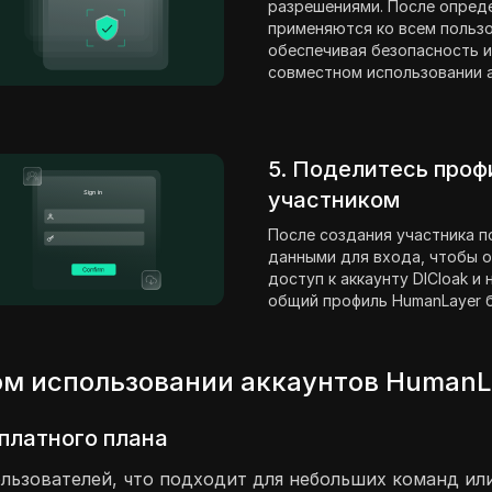
разрешениями. После опред
применяются ко всем пользо
обеспечивая безопасность и
совместном использовании а
5. Поделитесь проф
участником
После создания участника п
данными для входа, чтобы о
доступ к аккаунту DICloak и
общий профиль HumanLayer б
ом использовании аккаунтов HumanL
платного плана
ользователей, что подходит для небольших команд ил