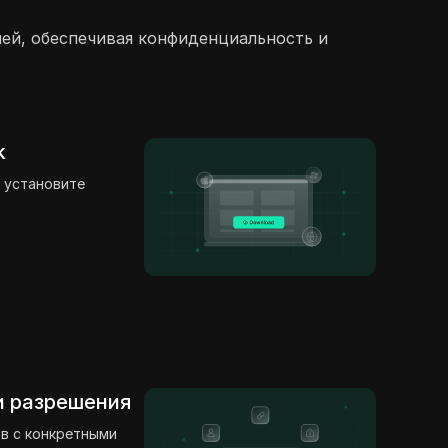
лей, обеспечивая конфиденциальность и
k
 установите
 и разрешения
в с конкретными