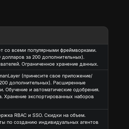
ает со всеми популярными фреймворками.
0 долларов за 200 дополнительных).
зователей. Ограниченное хранение данных.
manLayer (принесите свое приложение/
а 200 дополнительных). Расширенные
и. Обучение и автоматические одобрения.
а. Хранение экспортированных наборов
ржка RBAC и SSO. Скидки на объем.
ты по созданию индивидуальных агентов