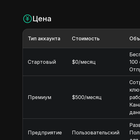
Цена
Тип аккаунта
Стоимость
Объ
Бес
Стартовый
$0/месяц
100
Отп
Сот
клю
Премиум
$500/месяц
раб
Кан
дан
Раз
Предприятие
Пользовательский
Пол