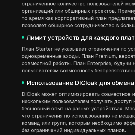
ограниченное количество пользователей мож
организаций или обширных проектов. Премиу
то время как корпоративный план предлагае
позволяет обширное сотрудничество в больш
Лимит устройств для каждого плат
План Starter не указывает ограничения по у
одновременные входы. План Premium, вероятн
совместной работы. План Enterprise, будуч
пользователям возможность безпрепятственн
Использование DICloak для обмена
DICloak может оптимизировать совместное и
нескольким пользователям получать доступ 
бесшовный опыт на разных устройствах. Маск
что ограничения по использованию не мешаю
команд или групп, которым необходимо эффе
без ограничений индивидуальных планов.