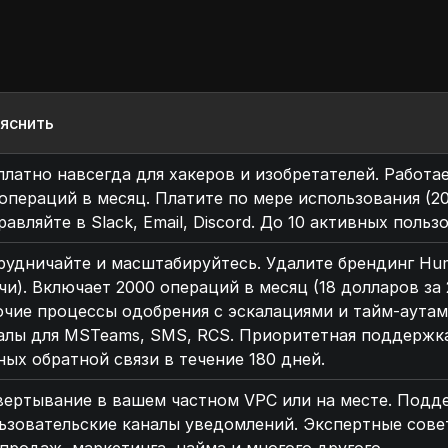
яснить
платно навсегда для хакеров и изобретателей. Работ
 операций в месяц. Платите по мере использования (2
равляйте в Slack, Email, Discord. До 10 активных поль
рудничайте и масштабируйтесь. Удалите брендинг Hu
чи). Включает 2000 операций в месяц (18 долларов з
очие процессы одобрения с эскалациями и тайм-аутам
алы для MSTeams, SMS, RCS. Приоритетная поддержк
ных обратной связи в течение 180 дней.
вертывание в вашем частном VPC или на месте. Подде
ьзовательские каналы уведомлений. Экспертные сове