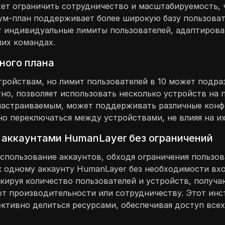
ет ограничить сотрудничество и масштабируемость, 
м-план поддерживает более широкую базу пользовате
т индивидуальные лимиты пользователей, адаптирова
их командах.
ного плана
стройствам, но лимит пользователей в 10 может подр
о, позволяет использовать несколько устройств на п
и настраиваемым, может поддерживать различные конф
о переключаться между устройствами, не влияя на их
 аккаунтами HumanLayer без ограничений
спользование аккаунтов, обходя ограничения пользов
к одному аккаунту HumanLayer без необходимости вх
ируя количество пользователей и устройств, получаю
т производительности или сотрудничеству. Этот инс
ктивно делиться ресурсами, обеспечивая доступ все