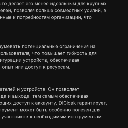
что делает его менее идеальным для крупных
лей, позволяя больше совместных усилий, в
нные к потребностям организации, что
азумевать потенциальные ограничения на
ользователя, что повышает гибкость для
игурации устройств, обеспечивая
 опыт или доступ к ресурсам.
ателей и устройств. Он позволяет
ода и выхода, тем самым обеспечивая
щих доступ к аккаунту, DICloak гарантирует,
трумент может быть особенно полезен для
х участников к необходимым инструментам