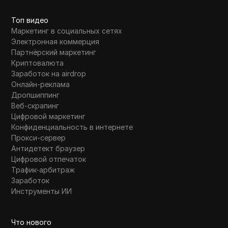
Топ видео
Маркетинг в социальных сетях
Электронная коммерция
Партнёрский маркетинг
Криптовалюта
Заработок на airdrop
Онлайн-реклама
Дропшиппинг
Веб-скрапинг
Цифровой маркетинг
Конфиденциальность в интернете
Прокси-сервер
Антидетект браузер
Цифровой отпечаток
Трафик-арбитраж
Заработок
Инструменты ИИ
Что нового