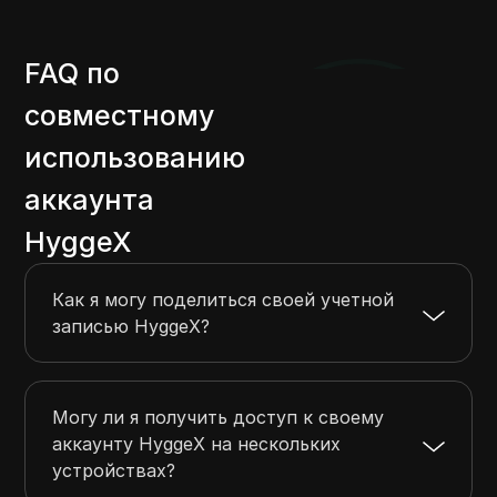
FAQ по
совместному
использованию
аккаунта
HyggeX
Как я могу поделиться своей учетной
записью HyggeX?
Могу ли я получить доступ к своему
аккаунту HyggeX на нескольких
устройствах?