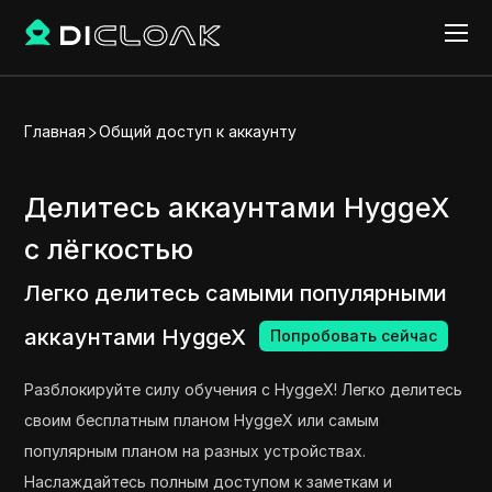
Главная
Общий доступ к аккаунту
Делитесь аккаунтами HyggeX
с лёгкостью
Легко делитесь самыми популярными
аккаунтами HyggeX
Попробовать сейчас
Разблокируйте силу обучения с HyggeX! Легко делитесь
своим бесплатным планом HyggeX или самым
популярным планом на разных устройствах.
Наслаждайтесь полным доступом к заметкам и