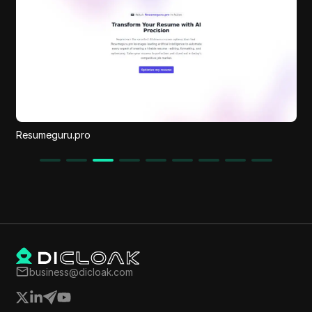
SPY Hero
business@dicloak.com