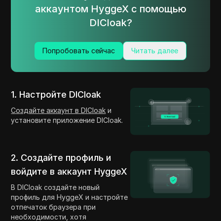
аккаунтом HyggeX с помощью
DICloak?
Попробовать сейчас
Читать далее
1. Настройте DICloak
Создайте аккаунт в DICloak
и
установите приложение DICloak.
2. Создайте профиль и
войдите в аккаунт HyggeX
В DICloak создайте новый
профиль для HyggeX и настройте
отпечаток браузера при
необходимости, хотя