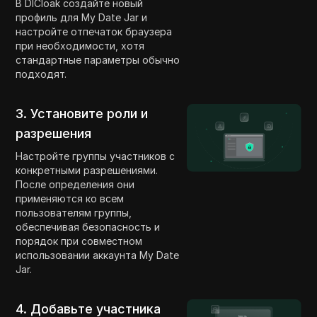
В DICloak создайте новый
профиль для My Date Jar и
настройте отпечаток браузера
при необходимости, хотя
стандартные параметры обычно
подходят.
3. Установите роли и
разрешения
Настройте группы участников с
конкретными разрешениями.
После определения они
применяются ко всем
пользователям группы,
обеспечивая безопасность и
порядок при совместном
использовании аккаунта My Date
Jar.
4. Добавьте участника