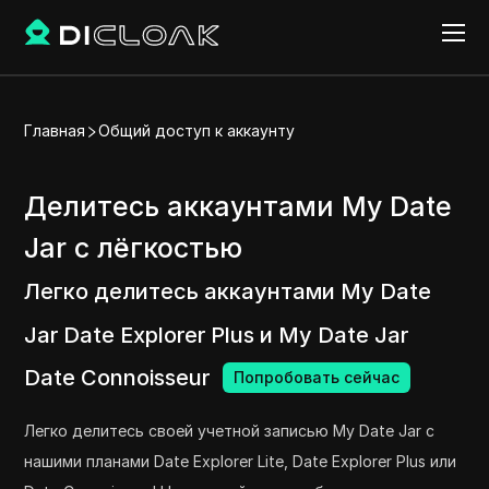
Главная
Общий доступ к аккаунту
Делитесь аккаунтами My Date
Jar с лёгкостью
Легко делитесь аккаунтами My Date
Jar Date Explorer Plus и My Date Jar
Date Connoisseur
Попробовать сейчас
Легко делитесь своей учетной записью My Date Jar с
нашими планами Date Explorer Lite, Date Explorer Plus или