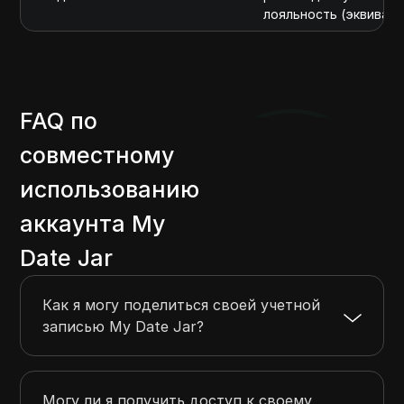
лояльность (эквивале
FAQ по
совместному
использованию
аккаунта My
Date Jar
Как я могу поделиться своей учетной
записью My Date Jar?
Могу ли я получить доступ к своему