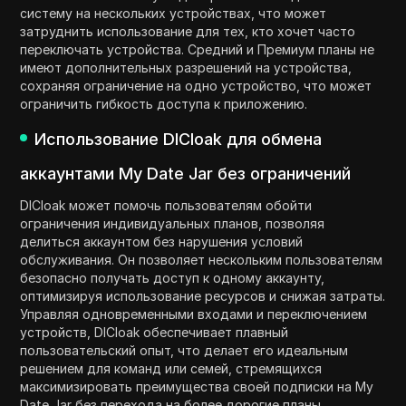
систему на нескольких устройствах, что может
затруднить использование для тех, кто хочет часто
переключать устройства. Средний и Премиум планы не
имеют дополнительных разрешений на устройства,
сохраняя ограничение на одно устройство, что может
ограничить гибкость доступа к приложению.
Использование DICloak для обмена
аккаунтами My Date Jar без ограничений
DICloak может помочь пользователям обойти
ограничения индивидуальных планов, позволяя
делиться аккаунтом без нарушения условий
обслуживания. Он позволяет нескольким пользователям
безопасно получать доступ к одному аккаунту,
оптимизируя использование ресурсов и снижая затраты.
Управляя одновременными входами и переключением
устройств, DICloak обеспечивает плавный
пользовательский опыт, что делает его идеальным
решением для команд или семей, стремящихся
максимизировать преимущества своей подписки на My
Date Jar без перехода на более дорогие планы.