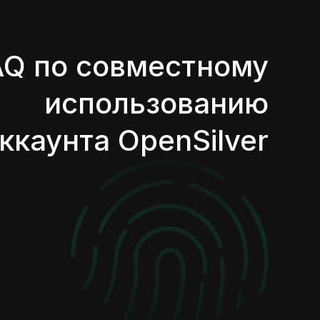
AQ по совместному
использованию
ккаунта OpenSilver