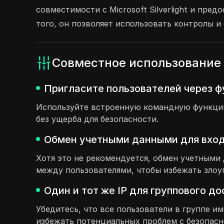
совместимости с Microsoft Silverlight и пр
того, он позволяет использовать контролы и
Совместное использование 
Пригласите пользователей через ф
Используйте встроенную командную функцию,
без ущерба для безопасности.
Обмен учетными данными для входа
Хотя это не рекомендуется, обмен учетным
между пользователями, чтобы избежать злоу
Один и тот же IP для группового д
Убедитесь, что все пользователи в группе и
избежать потенциальных проблем с безопасн