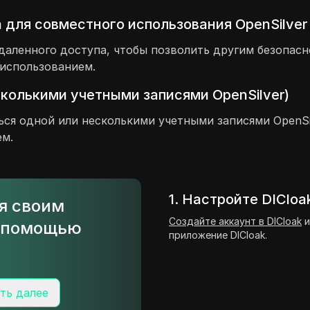
 для совместного использования OpenSilver
даленного доступа, чтобы позволить другим безопасн
 использованием.
сколькими учетными записями OpenSilver)
ься одной или несколькими учетными записями OpenSil
ем.
1. Настройте DICloa
ся своим
Создайте аккаунт в DICloak
и
с помощью
приложение DICloak.
ть далее