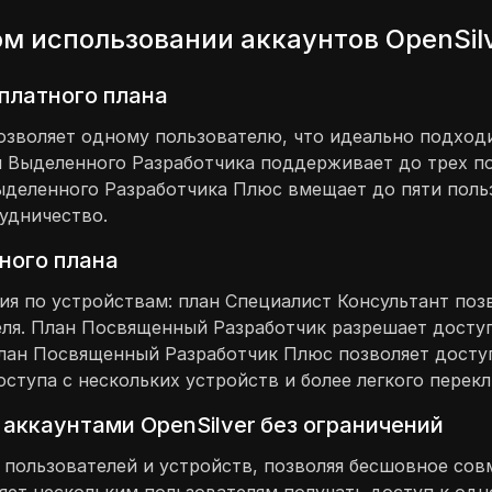
м использовании аккаунтов OpenSil
платного плана
позволяет одному пользователю, что идеально подход
 Выделенного Разработчика поддерживает до трех по
ыделенного Разработчика Плюс вмещает до пяти поль
удничество.
ного плана
я по устройствам: план Специалист Консультант позв
ля. План Посвященный Разработчик разрешает доступ 
ан Посвященный Разработчик Плюс позволяет доступ 
ступа с нескольких устройств и более легкого перек
 аккаунтами OpenSilver без ограничений
 пользователей и устройств, позволяя бесшовное сов