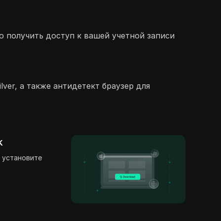
о получить доступ к вашей учетной записи
ver, а также антидетект браузер для
k
 установите