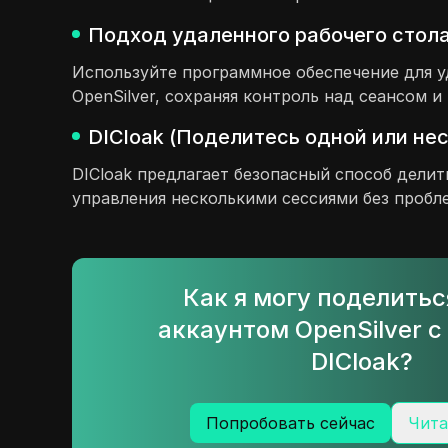
Подход удаленного рабочего стола
Используйте программное обеспечение для у
OpenSilver, сохраняя контроль над сеансом и
DICloak (Поделитесь одной или не
DICloak предлагает безопасный способ делит
управления несколькими сессиями без пробл
Как я могу поделить
аккаунтом OpenSilver 
DICloak?
Попробовать сейчас
Чита