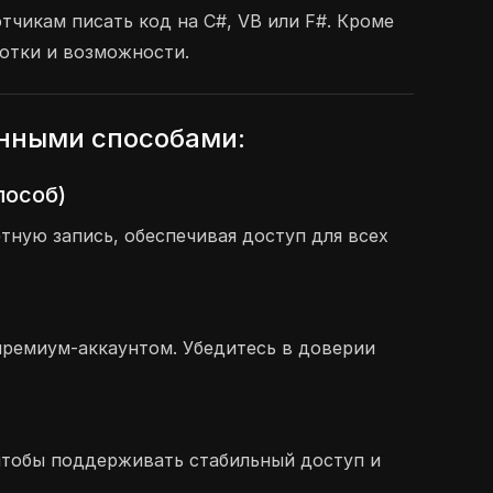
тчикам писать код на C#, VB или F#. Кроме
ботки и возможности.
ёнными способами:
пособ)
ную запись, обеспечивая доступ для всех
премиум-аккаунтом. Убедитесь в доверии
, чтобы поддерживать стабильный доступ и