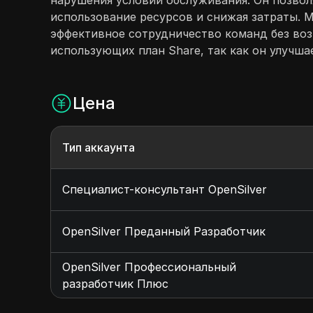
нарушения условий обслуживания. Он позволя
использование ресурсов и снижая затраты. 
эффективное сотрудничество команд без воз
использующих план Share, так как он улучшае
Цена
Тип аккаунта
Специалист-консультант OpenSilver
OpenSilver Преданный Разработчик
OpenSilver Профессиональный
разработчик Плюс