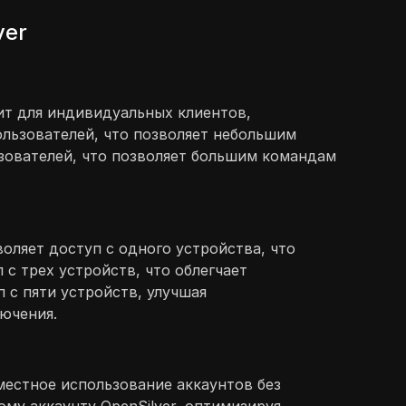
ver
ит для индивидуальных клиентов,
льзователей, что позволяет небольшим
зователей, что позволяет большим командам
оляет доступ с одного устройства, что
с трех устройств, что облегчает
с пяти устройств, улучшая
лючения.
местное использование аккаунтов без