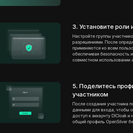
3. Установите роли
Настройте группы участнико
разрешениями. После опред
применяются ко всем пользо
обеспечивая безопасность и
совместном использовании ак
5. Поделитесь проф
участником
После создания участника п
данными для входа, чтобы о
доступ к аккаунту DICloak и
общий профиль OpenSilver б