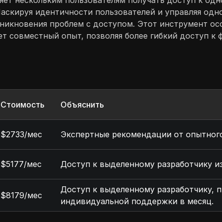
ет нескольким пользователям получать доступ к одно
Маскируя идентичности пользователей и управляя одн
никновения проблем с доступом. Этот инструмент осо
т совместный опыт, позволяя более гибкий доступ к ф
Стоимость
Объяснить
$2733/мес
Экспертные рекомендации от опытного 
$5177/мес
Доступ к выделенному разработчику из
Доступ к выделенному разработчику, 
$8179/мес
индивидуальной поддержки в месяц.