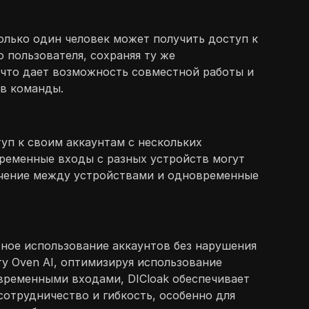
только один человек может получить доступ к
 пользователя, сохраняя ту же
, что дает возможность совместной работы и
ов команды.
туп к своим аккаунтам с нескольких
временные входы с разных устройств могут
ючение между устройствами и одновременные
тное использование аккаунтов без нарушения
у Oven AI, оптимизируя использование
временными входами, DICloak обеспечивает
сотрудничество и гибкость, особенно для