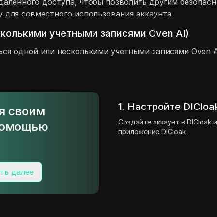
даленного доступа, чтобы позволить другим безопасн
 для совместного использования аккаунта.
сколькими учетными записями Oven AI)
ться одной или несколькими учетными записями Oven 
1. Настройте DICloa
ся своим
Создайте аккаунт в DICloak
и
 помощью
приложение DICloak.
ть далее