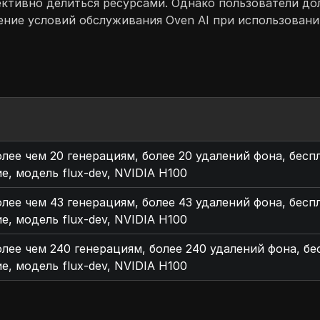
ективно делиться ресурсами. Однако пользователи д
ение условий обслуживания Oven AI при использовани
олее чем 20 генерациям, более 20 удалений фона, бесп
е, модель flux-dev, NVIDIA H100
олее чем 43 генерациям, более 43 удалений фона, бесп
е, модель flux-dev, NVIDIA H100
олее чем 240 генерациям, более 240 удалений фона, бе
е, модель flux-dev, NVIDIA H100