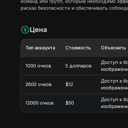
команд или групп, которым необходимо эфф
рисках безопасности и обеспечивать соблюд
Цена
Тип аккаунта
Стоимость
Объяснить
Доступ к б
1000 очков
5 долларов
изображени
Доступ к б
2600 очков
$12
изображени
Доступ к б
12000 очков
$50
изображени