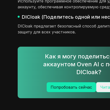
Используйте программное обеспечение для у
аккаунту, обеспечивая контролируемую среду
DICloak (Поделитесь одной или не
DICloak предлагает безопасный способ дели
защиту для всех участников.
Как я могу поделить
аккаунтом Oven AI с
DICloak?
Попробовать сейчас
Чита