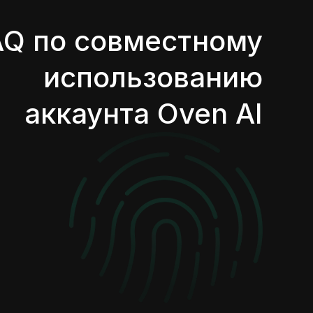
AQ по совместному
использованию
аккаунта Oven AI