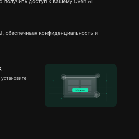
о получить доступ к вашему Oven AI
AI, обеспечивая конфиденциальность и
k
 установите