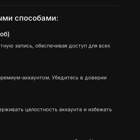
ыми способами:
об)
ную запись, обеспечивая доступ для всех
премиум-аккаунтом. Убедитесь в доверии
держивать целостность аккаунта и избежать