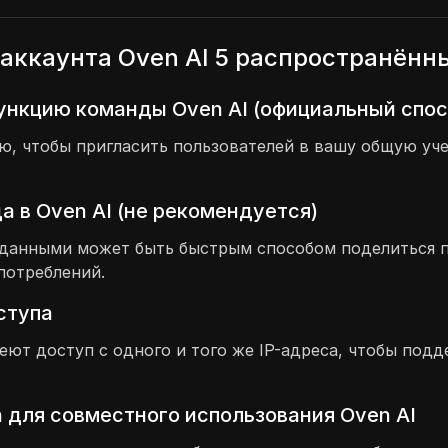
аккаунта Oven AI 5 распространённ
ункцию команды Oven AI (официальный спос
 чтобы пригласить пользователей в вашу общую учет
 в Oven AI (не рекомендуется)
и данными может быть быстрым способом поделиться 
потреблений.
оступа
меют доступ с одного и того же IP-адреса, чтобы под
 для совместного использования Oven AI