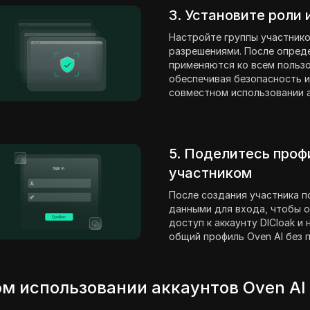
3. Установите роли
Настройте группы участнико
разрешениями. После опред
применяются ко всем пользо
обеспечивая безопасность и
совместном использовании а
5. Поделитесь проф
участником
После создания участника п
данными для входа, чтобы о
доступ к аккаунту DICloak и
общий профиль Oven AI без 
м использовании аккаунтов Oven AI