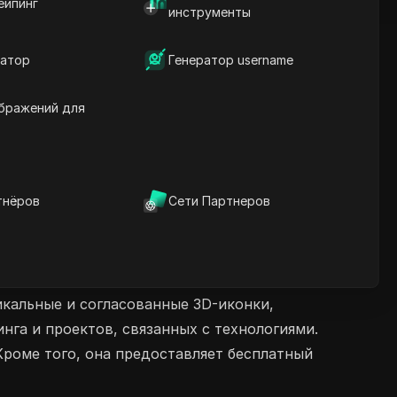
ейпинг
инструменты
атор
Генератор username
бражений для
тнёров
Сети Партнеров
икальные и согласованные 3D-иконки,
га и проектов, связанных с технологиями.
Кроме того, она предоставляет бесплатный