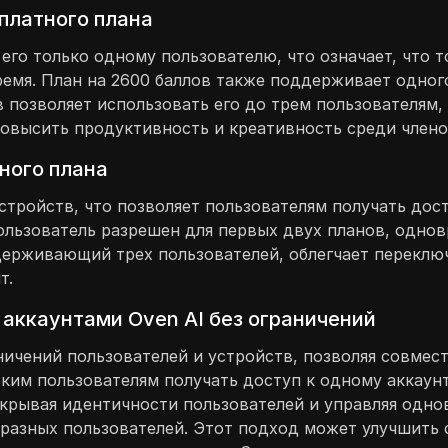
платного плана
 его только одному пользователю, что означает, что 
емя. План на 2600 баллов также поддерживает одного
в позволяет использовать его до трем пользователям
овысить продуктивность и креативность среди член
ного плана
стройств, что позволяет пользователям получать дос
пользователь разрешен для первых двух планов, одно
ддерживающий трех пользователей, облегчает перекл
т.
 аккаунтами Oven AI без ограничений
ничений пользователей и устройств, позволяя совмес
ьким пользователям получать доступ к одному аккаунт
крывая идентичности пользователей и управляя одно
 разных пользователей. Этот подход может улучшить 