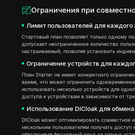
Ограничения при совместно
Лимит пользователей для каждого 
Стартовый план позволяет только одному по
допускает неограниченное количество польз
настраиваемый, позволяя установить индиви
Ограничение устройств для каждог
План Starter не имеет конкретного ограниче
время, что может ограничить одновременное
использовать несколько устройств для одного
доступа к устройствам в зависимости от тр
Использование DICloak для обмена 
DICloak может оптимизировать совместное и
нескольким пользователям получать доступ к
обеспечивая бесшовный опыт на разных устр