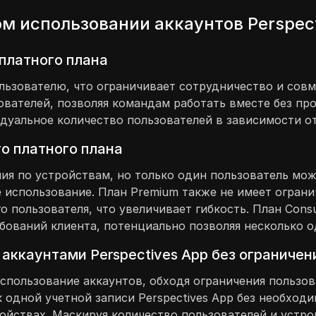
м использовании аккаунтов Perspect
платного плана
льзователю, что ограничивает сотрудничество и сов
ователей, позволяя командам работать вместе без пр
дуальное количество пользователей в зависимости от
о платного плана
ния по устройствам, но только один пользователь мо
 использование. План Premium также не имеет ограни
 пользователя, что увеличивает гибкость. План Consu
ебований клиента, потенциально позволяя несколько 
аккаунтами Perspectives App без ограничен
спользование аккаунтов, обходя ограничения пользов
 одной учетной записи Perspectives App без необход
ойствах. Маскируя количество пользователей и устро