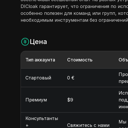
DICloak гарантирует, что ограничения по и
особенно полезен для команд или групп, ко
необходимым инструментам без ограничений
Цена
Тип аккаунта
Стоимость
Объ
Про
Стартовый
0 €
пре
Исп
Премиум
$9
под
инн
Консультанты
Мы 
+
Свяжитесь с нами