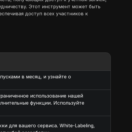
удничеству. Этот инструмент может быть
еспечивая доступ всех участников к
пусками в месяц, и узнайте о
ограниченное использование нашей
олнительные функции. Используйте
и для вашего сервиса. White-Labeling,