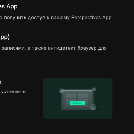
es App
 получить доступ к вашему Perspectives App
App)
 записями, а также антидетект браузер для
k
 установите