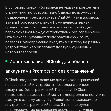
В условиях каких-либо планов не указаны конкретные
ограничения по устройствам. Однако возможность
подключения трех аккаунтов ChatGPT как в Базовом,
так и в Профессиональном Пожизненном планах
предполагает, что пользователи могут свободно
переключаться между устройствами без ограничений.
Эта гибкость улучшает пользовательский опыт,
позволяя одновременно входить в систему на разных
устройствах, что облегчает доступ к функциям и
истории запросов.
Использование DICloak для обмена
аккаунтами Promptsion без ограничений
DICloak предлагает решение для обхода ограничений
пользователей и устройств, позволяя делиться
аккаунтом без ограничений. Используя DICloak,
несколько пользователей могут одновременно получить
доступ к одному аккаунту Promptsion, независимо от
внутренних ограничений плана. Этот инструмент
оптимизирует использование ресурсов и улучшает