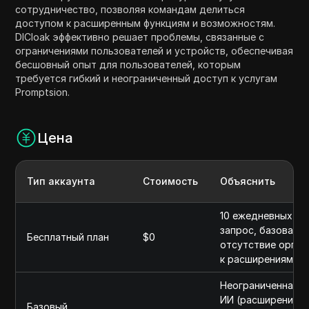
сотрудничество, позволяя командам делиться
доступом к расширенным функциям и возможностям.
DICloak эффективно решает проблемы, связанные с
ограничениями пользователей и устройств, обеспечивая
бесшовный опыт для пользователей, которым
требуется гибкий и неограниченный доступ к услугам
Promptsion.
Цена
Тип аккаунта
Стоимость
Объяснить
10 ежедневных оп
запрос, базовая и
Бесплатный план
$0
отсутствие орган
к расширениям.
Неограниченная р
ИИ (расширение), 
Базовый