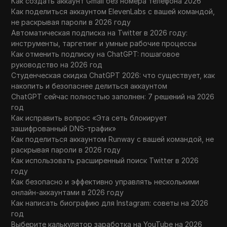
Как создать аккаунт Gmail без номера телефона 2026
Как поделиться аккаунтом ElevenLabs с вашей командой,
не раскрывая пароли в 2026 году
Автоматическая подписка на Twitter в 2026 году:
инструменты, таргетинг и умные рабочие процессы
Как отменить подписку на ChatGPT: пошаговое
руководство на 2026 год
Студенческая скидка ChatGPT 2026: что существует, как
накопить и безопаснее делиться аккаунтом
ChatGPT сейчас полностью заполнен: 7 решений на 2026
год
Как исправить вопрос «Эта сеть блокирует
зашифрованный DNS-трафик»
Как поделиться аккаунтом Runway с вашей командой, не
раскрывая пароли в 2026 году
Как использовать расширенный поиск Twitter в 2026
году
Как безопасно и эффективно управлять несколькими
онлайн-аккаунтами в 2026 году
Как написать биографию для Instagram: советы на 2026
год
Выберите калькулятор заработка на YouTube на 2026