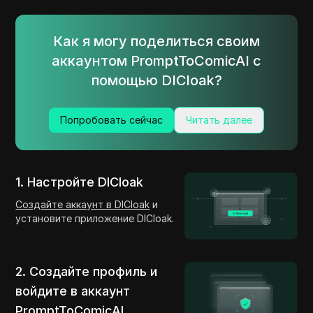
Как я могу поделиться своим
аккаунтом PromptToComicAI с
помощью DICloak?
Попробовать сейчас
Читать далее
1. Настройте DICloak
Создайте аккаунт в DICloak
и
установите приложение DICloak.
2. Создайте профиль и
войдите в аккаунт
PromptToComicAI