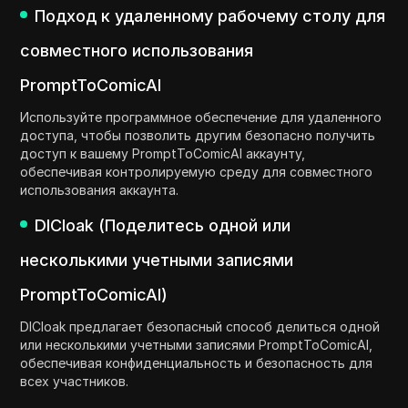
Подход к удаленному рабочему столу для
совместного использования
PromptToComicAI
Используйте программное обеспечение для удаленного
доступа, чтобы позволить другим безопасно получить
доступ к вашему PromptToComicAI аккаунту,
обеспечивая контролируемую среду для совместного
использования аккаунта.
DICloak (Поделитесь одной или
несколькими учетными записями
PromptToComicAI)
DICloak предлагает безопасный способ делиться одной
или несколькими учетными записями PromptToComicAI,
обеспечивая конфиденциальность и безопасность для
всех участников.