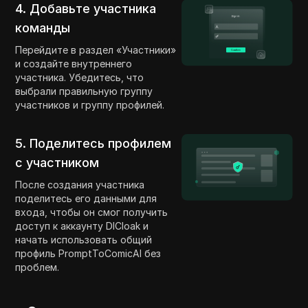
4. Добавьте участника
команды
Перейдите в раздел «Участники»
и создайте внутреннего
участника. Убедитесь, что
выбрали правильную группу
участников и группу профилей.
5. Поделитесь профилем
с участником
После создания участника
поделитесь его данными для
входа, чтобы он смог получить
доступ к аккаунту DICloak и
начать использовать общий
профиль PromptToComicAI без
проблем.