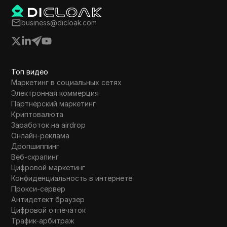
business@dicloak.com
Топ видео
Маркетинг в социальных сетях
Электронная коммерция
Партнёрский маркетинг
Криптовалюта
Заработок на airdrop
Онлайн-реклама
Дропшиппинг
Веб-скрапинг
Цифровой маркетинг
Конфиденциальность в интернете
Прокси-сервер
Антидетект браузер
Цифровой отпечаток
Трафик-арбитраж