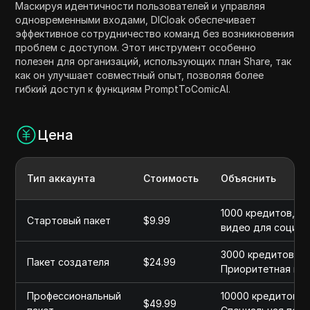
Маскируя идентичности пользователей и управляя
одновременными входами, DICloak обеспечивает
эффективное сотрудничество команд без возникновения
проблем с доступом. Этот инструмент особенно
полезен для организаций, использующих план Share, так
как он улучшает совместный опыт, позволяя более
гибкий доступ к функциям PromptToComicAI.
Цена
Тип аккаунта
Стоимость
Объяснить
1000 кредитов, П
Стартовый пакет
$9.99
видео для социал
3000 кредитов, П
Пакет создателя
$24.99
Приоритетная по
Профессиональный
10000 кредитов, 
$49.99