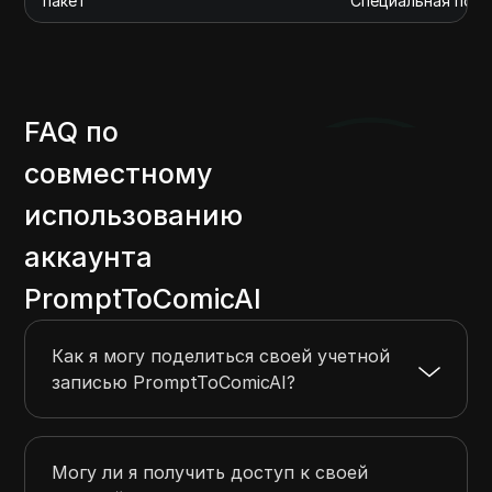
пакет
Специальная под
FAQ по
совместному
использованию
аккаунта
PromptToComicAI
Как я могу поделиться своей учетной
записью PromptToComicAI?
Могу ли я получить доступ к своей