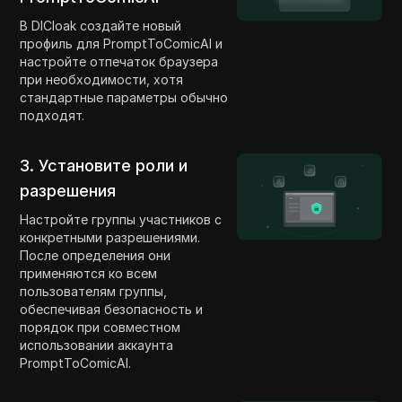
В DICloak создайте новый
профиль для PromptToComicAI и
настройте отпечаток браузера
при необходимости, хотя
стандартные параметры обычно
подходят.
3. Установите роли и
разрешения
Настройте группы участников с
конкретными разрешениями.
После определения они
применяются ко всем
пользователям группы,
обеспечивая безопасность и
порядок при совместном
использовании аккаунта
PromptToComicAI.