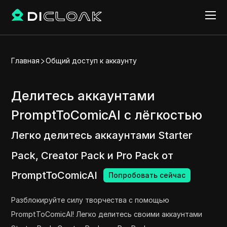
Главная
Общий доступ к аккаунту
Делитесь аккаунтами
PromptToComicAI с лёгкостью
Легко делитесь аккаунтами Starter
Pack, Creator Pack и Pro Pack от
PromptToComicAI
Попробовать сейчас
Разблокируйте силу творчества с помощью
PromptToComicAI! Легко делитесь своими аккаунтами