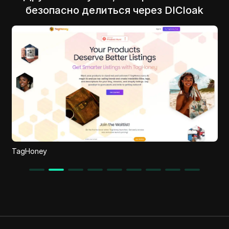
безопасно делиться через DICloak
FASHN AI