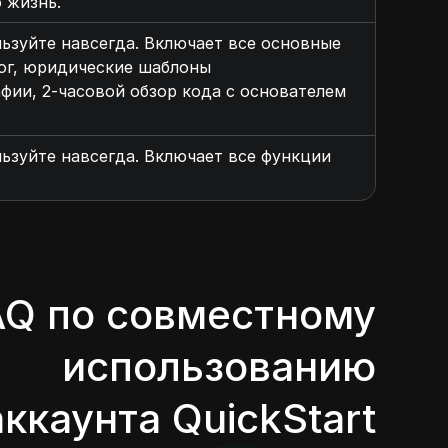
ю жизнь.
ьзуйте навсегда. Включает все основные
лог, юридические шаблоны
фии, 2-часовой обзор кода с основателем
ьзуйте навсегда. Включает все функции
AQ по совместному
использованию
аккаунта QuickStart