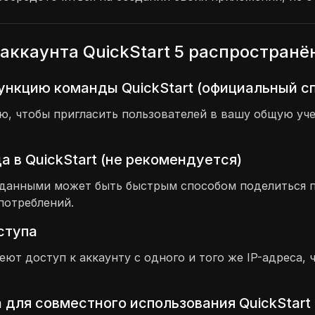
аккаунта QuickStart 5 распростран
ункцию команды QuickStart (официальный с
 чтобы пригласить пользователей в вашу общую учет
 в QuickStart (не рекомендуется)
и данными может быть быстрым способом поделиться 
потреблений.
оступа
меют доступ к аккаунту с одного и того же IP-адреса
 для совместного использования QuickStart