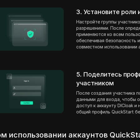
3. Установите роли
Настройте группы участнико
разрешениями. После опред
применяются ко всем пользо
обеспечивая безопасность и
совместном использовании ак
5. Поделитесь проф
участником
После создания участника п
данными для входа, чтобы о
доступ к аккаунту DICloak и
общий профиль QuickStart б
м использовании аккаунтов QuickSt