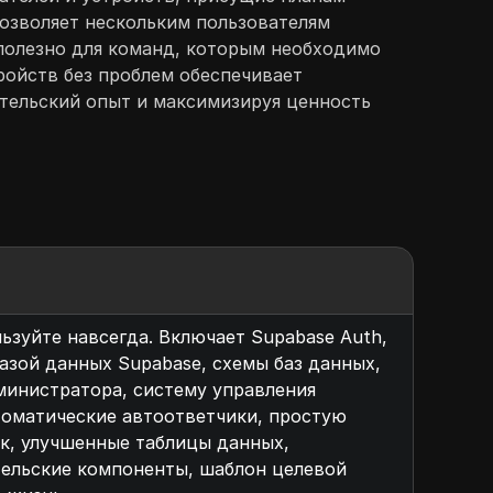
позволяет нескольким пользователям
 полезно для команд, которым необходимо
ройств без проблем обеспечивает
ательский опыт и максимизируя ценность
ьзуйте навсегда. Включает Supabase Auth,
азой данных Supabase, схемы баз данных,
дминистратора, систему управления
томатические автоответчики, простую
к, улучшенные таблицы данных,
тельские компоненты, шаблон целевой