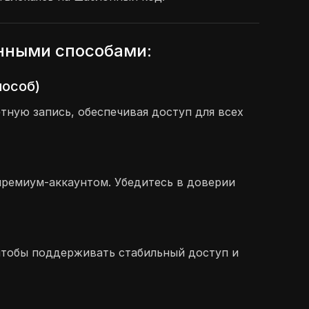
ёнными способами:
пособ)
ную запись, обеспечивая доступ для всех
премиум-аккаунтом. Убедитесь в доверии
, чтобы поддерживать стабильный доступ и