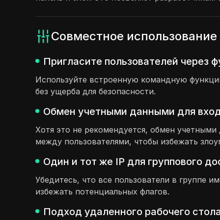
Совместное использование 
Пригласите пользователей через ф
Используйте встроенную командную функцию,
без ущерба для безопасности.
Обмен учетными данными для входа
Хотя это не рекомендуется, обмен учетным
между пользователями, чтобы избежать злоу
Один и тот же IP для группового д
Убедитесь, что все пользователи в группе и
избежать потенциальных флагов.
Подход удаленного рабочего стола