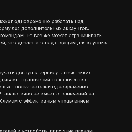
 может одновременно работать над
рму без дополнительных аккаунтов.
 командам, но все же может ограничивать
ей, что делает его подходящим для крупных
учать доступ к сервису с нескольких
адывает ограничений на количество
сколько пользователей одновременно
, аналогично не имеет ограничений на
роблемам с эффективным управлением
ателей и устройств, присущие планам