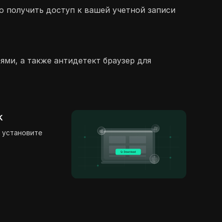
о получить доступ к вашей учетной записи
ями, а также антидетект браузер для
k
 установите