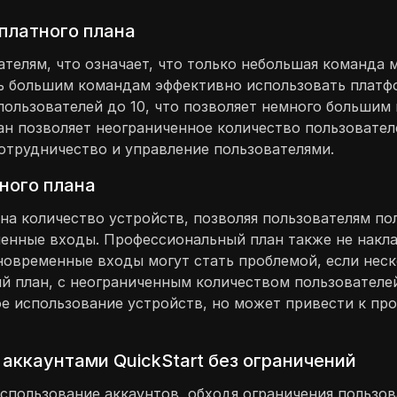
платного плана
ателям, что означает, что только небольшая команда
ь большим командам эффективно использовать платфо
ользователей до 10, что позволяет немного большим
н позволяет неограниченное количество пользовател
отрудничество и управление пользователями.
ного плана
на количество устройств, позволяя пользователям пол
енные входы. Профессиональный план также не накл
одновременные входы могут стать проблемой, если не
й план, с неограниченным количеством пользователей
ое использование устройств, но может привести к п
аккаунтами QuickStart без ограничений
спользование аккаунтов, обходя ограничения пользов