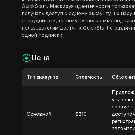
QuickStart. Маскируя идентичности пользов
получать доступ к одному аккаунту, не нар
сотрудничать, не покупая несколько подписо
пользователям доступ к QuickStart с различ
одной подписки.
Цена
Тип аккаунта
Стоимость
Объясни
Предложе
управлен
сервис п
Основной
$219
доступом
регистра
автомати