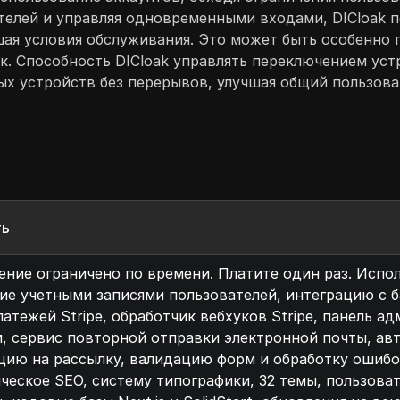
ателей и управляя одновременными входами, DICloak 
ушая условия обслуживания. Это может быть особенно
к. Способность DICloak управлять переключением уст
ных устройств без перерывов, улучшая общий пользов
ть
ние ограничено по времени. Платите один раз. Испол
ие учетными записями пользователей, интеграцию с б
латежей Stripe, обработчик вебхуков Stripe, панель а
, сервис повторной отправки электронной почты, ав
цию на рассылку, валидацию форм и обработку ошибо
ческое SEO, систему типографики, 32 темы, пользова