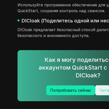
Используйте программное обеспечение для у
QuickStart, сохраняя контроль над сеансом.
DICloak (Поделитесь одной или не
DICloak предлагает безопасный способ делит
безопасного и анонимного доступа.
Как я могу поделить
аккаунтом QuickStart 
DICloak?
Попробовать сейчас
Чита