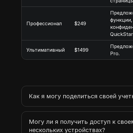
страницы,
Предложе
функции,
Профессионал
$249
конфиден
QuickStar
Предложе
Ультимативный
$1499
Pro.
Как я могу поделиться своей учет
Могу ли я получить доступ к своем
нескольких устройствах?