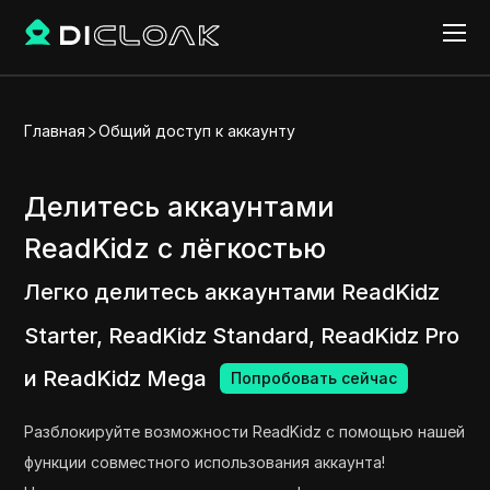
Главная
Общий доступ к аккаунту
Делитесь аккаунтами
ReadKidz с лёгкостью
Легко делитесь аккаунтами ReadKidz
Starter, ReadKidz Standard, ReadKidz Pro
и ReadKidz Mega
Попробовать сейчас
Разблокируйте возможности ReadKidz с помощью нашей
функции совместного использования аккаунта!