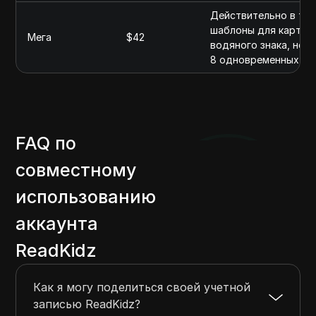
Действительно в теч
шаблоны для картино
Мега
$42
водяного знака, нез
8 одновременных за
FAQ по
совместному
использованию
аккаунта
ReadKidz
Как я могу поделиться своей учетной
записью ReadKidz?