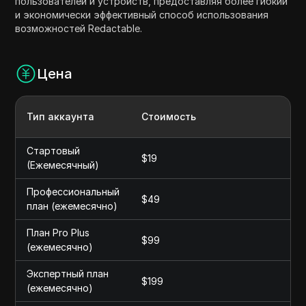
пользователей и устройств, предоставляя более гибкий
и экономически эффективный способ использования
возможностей Redactable.
Цена
Тип аккаунта
Стоимость
Стартовый
$19
(Ежемесячный)
Профессиональный
$49
план (ежемесячно)
План Pro Plus
$99
(ежемесячно)
Экспертный план
$199
(ежемесячно)