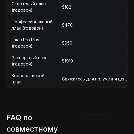
Стартовый план
$182
(годовой)
Профессиональный
$470
план (годовой)
План Pro Plus
$950
(годовой)
Экспертный план
$1910
(годовой)
Корпоративный
Свяжитесь для получения цены
план
FAQ по
совместному