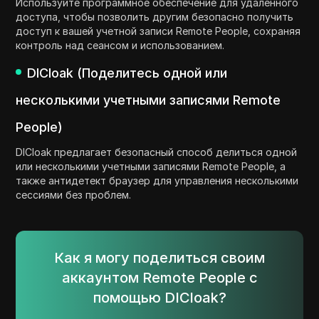
Используйте программное обеспечение для удаленного
доступа, чтобы позволить другим безопасно получить
доступ к вашей учетной записи Remote People, сохраняя
контроль над сеансом и использованием.
DICloak (Поделитесь одной или
несколькими учетными записями Remote
People)
DICloak предлагает безопасный способ делиться одной
или несколькими учетными записями Remote People, а
также антидетект браузер для управления несколькими
сессиями без проблем.
Как я могу поделиться своим
аккаунтом Remote People с
помощью DICloak?