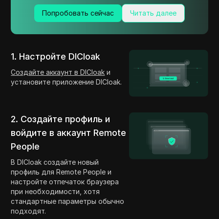
Попробовать сейчас
Читать далее
1. Настройте DICloak
Создайте аккаунт в DICloak
и
установите приложение DICloak.
2. Создайте профиль и
войдите в аккаунт Remote
People
В DICloak создайте новый
профиль для Remote People и
настройте отпечаток браузера
при необходимости, хотя
стандартные параметры обычно
подходят.