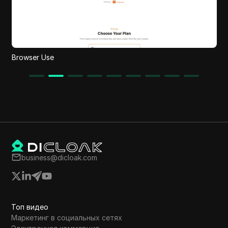
Landing AI
business@dicloak.com
Топ видео
Маркетинг в социальных сетях