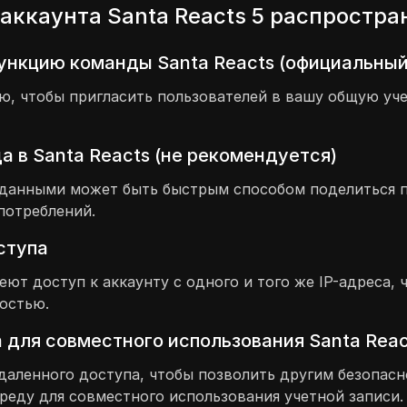
аккаунта Santa Reacts 5 распростр
ункцию команды Santa Reacts (официальный
 чтобы пригласить пользователей в вашу общую учет
 в Santa Reacts (не рекомендуется)
и данными может быть быстрым способом поделиться 
потреблений.
оступа
меют доступ к аккаунту с одного и того же IP-адреса
остью.
 для совместного использования Santa Reac
даленного доступа, чтобы позволить другим безопасн
реду для совместного использования учетной записи.