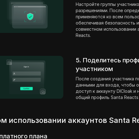
Настройте группы участнико
разрешениями. После опред
применяются ко всем пользо
обеспечивая безопасность и
совместном использовании а
Reacts.
5. Поделитесь проф
участником
После создания участника п
данными для входа, чтобы о
доступ к аккаунту DICloak и
общий профиль Santa Reacts
м использовании аккаунтов Santa R
платного плана