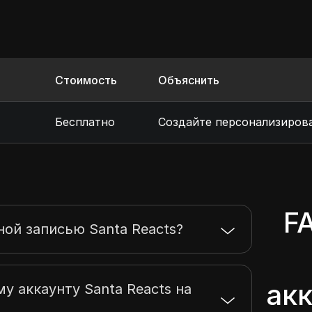
Стоимость
Объяснить
Бесплатно
Создайте персонализиров
F
ной записью Santa Reacts?
акк
у аккаунту Santa Reacts на