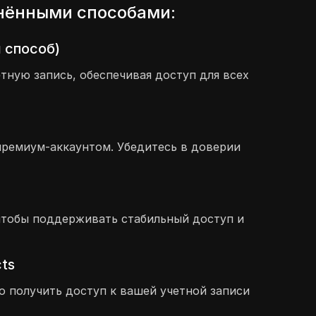
анёнными способами:
 способ)
ную запись, обеспечивая доступ для всех
премиум-аккаунтом. Убедитесь в доверии
, чтобы поддерживать стабильный доступ и
ts
о получить доступ к вашей учетной записи