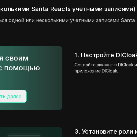
сколькими Santa Reacts учетными записями)
ться одной или несколькими учетными записями Santa 
1. Настройте DICloa
ся своим
Создайте аккаунт в DICloak
и
 с помощью
приложение DICloak.
ть далее
3. Установите роли