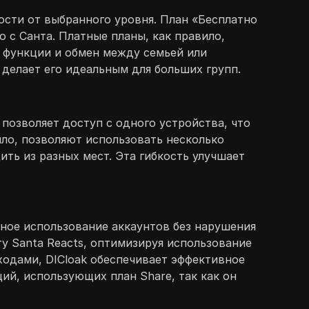
ости от выбранного уровня. План «Бесплатно
 с Санта. Платные планы, как правило,
е функции и обмен между семьей или
делает его идеальным для больших групп.
позволяет доступ с одного устройства, что
ло, позволяют использовать несколько
ть из разных мест. Эта гибкость улучшает
тное использование аккаунтов без нарушения
у Santa Reacts, оптимизируя использование
ходами, DICloak обеспечивает эффективное
ий, использующих план Share, так как он