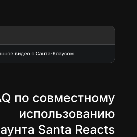
анное видео с Санта-Клаусом
AQ по совместному
использованию
аунта Santa Reacts