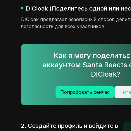
DICloak (Поделитесь одной или не
DICloak предлагает безопасный способ дели
безопасность для всех участников.
Как я могу поделить
аккаунтом Santa Reacts
DICloak?
Попробовать сейчас
Чита
2. Создайте профиль и войдите в