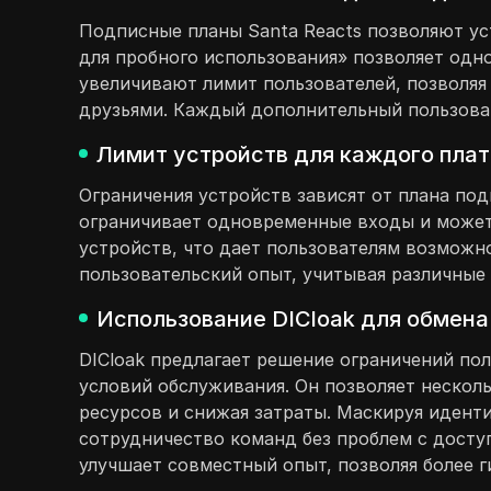
Подписные планы Santa Reacts позволяют ус
для пробного использования» позволяет одн
увеличивают лимит пользователей, позволяя
друзьями. Каждый дополнительный пользоват
Лимит устройств для каждого плат
Ограничения устройств зависят от плана под
ограничивает одновременные входы и может 
устройств, что дает пользователям возможно
пользовательский опыт, учитывая различные
Использование DICloak для обмена
DICloak предлагает решение ограничений по
условий обслуживания. Он позволяет несколь
ресурсов и снижая затраты. Маскируя идент
сотрудничество команд без проблем с доступ
улучшает совместный опыт, позволяя более г