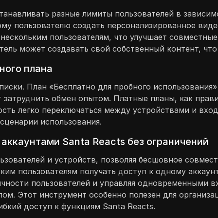
танавливать разные лимиты пользователей в зависим
ому пользователю создать персонализированное видео
 нескольким пользователям, что улучшает совместны
ель может создавать свой собственный контент, что 
ного плана
писки. План «Бесплатно для пробного использования» 
затруднить обмен опытом. Платные планы, как прави
сть легко переключаться между устройствами и входи
 сценарии использования.
 аккаунтами Santa Reacts без ограничений
льзователей и устройств, позволяя бесшовное совмес
ким пользователям получать доступ к одному аккаунт
ичности пользователей и управляя одновременными в
ом. Этот инструмент особенно полезен для организац
ибкий доступ к функциям Santa Reacts.