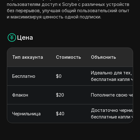
пользователям доступ к Scrybe с различных устройств
без перерывов, улучшая общий пользовательский опыт
и максимизируя ценность одной подписки.
Цена
Тип аккаунта
Стоимость
Объяснить
Идеально для тех, кто
Бесплатно
$0
бесплатная капля чер
Флакон
$20
Пополните свою черни
Достаточно чернил дл
Чернильница
$40
бесплатные капли чер