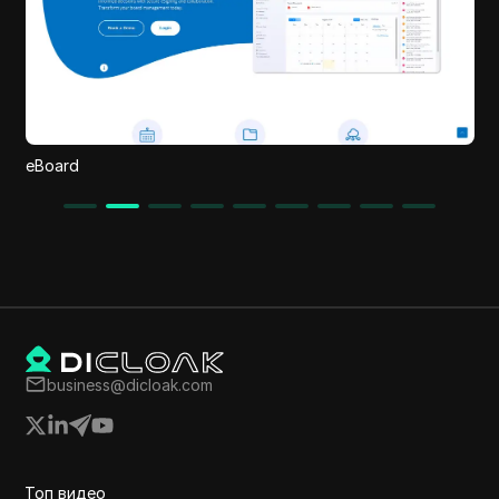
Sarra AI
business@dicloak.com
Топ видео