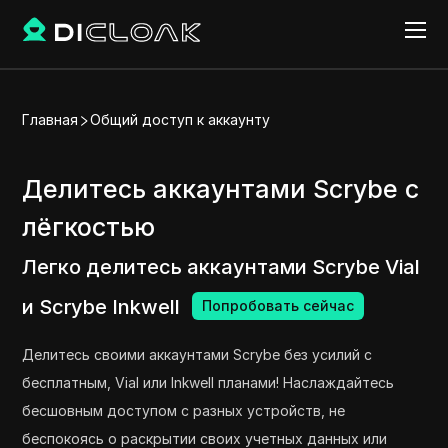
Главная
Общий доступ к аккаунту
Делитесь аккаунтами Scrybe с
лёгкостью
Легко делитесь аккаунтами Scrybe Vial
и Scrybe Inkwell
Попробовать сейчас
Делитесь своими аккаунтами Scrybe без усилий с
бесплатным, Vial или Inkwell планами! Наслаждайтесь
бесшовным доступом с разных устройств, не
беспокоясь о раскрытии своих учетных данных или