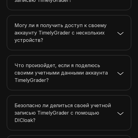
записью TimelyGrader?
Могу ли я получить доступ к своему
аккаунту TimelyGrader с нескольких
устройств?
Что произойдет, если я поделюсь
своими учетными данными аккаунта
TimelyGrader?
Безопасно ли делиться своей учетной
записью TimelyGrader с помощью
DICloak?