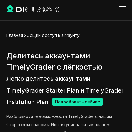
Главная
Общий доступ к аккаунту
Делитесь аккаунтами
TimelyGrader с лёгкостью
Легко делитесь аккаунтами
TimelyGrader Starter Plan и TimelyGrader
Institution Plan
Попробовать сейчас
Разблокируйте возможности TimelyGrader с нашим
Стартовым планом и Институциональным планом,