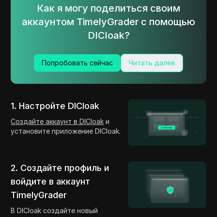
Как я могу поделиться своим
аккаунтом TimelyGrader с помощью
DICloak?
Попробовать сейчас
Читать далее
1. Настройте DICloak
Создайте аккаунт в DICloak
и
установите приложение DICloak.
2. Создайте профиль и
войдите в аккаунт
TimelyGrader
В DICloak создайте новый