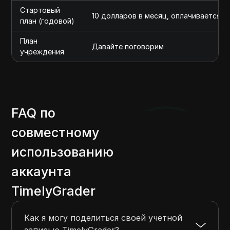
Стартовый
10 долларов в месяц, оплачивается 
план (годовой)
План
Давайте поговорим
учреждения
FAQ по
совместному
использованию
аккаунта
TimelyGrader
Как я могу поделиться своей учетной