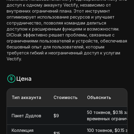
доступ к одному аккаунту Vectify, независимо от
внутренних ограничений плана. Этот инструмент
оптимизирует использование ресурсов и улучшает
сотрудничество, позволяя командам делиться
доступом к расширенным функциям и возможностям.
DICloak эффективно решает проблемы, связанные с
ограничениями пользователей и устройств, обеспечивая
бесшовный опыт для пользователей, которым
требуется гибкий и неограниченный доступ к услугам
Vectify.
Цена
Тип аккаунта
Стоимость
Объяснить
50 токенов, $0.18 за 
Пакет Дудлов
$9
временных ограничен
Коллекция
100 токенов, $0.15 за
$15