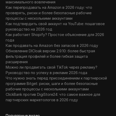
максимального вовлечения
Как перепродавать на Amazon в 2026 году: что
проверять, риски и более безопасные рабочие
процессы с несколькими аккаунтами
Как подтвердить свой аккаунт на YouTube: пошаговое
руководство на 2026 год
Как работает Shopify? Простое объяснение для 2026
года
Как продавать на Amazon без запасов в 2026 году
Обновление DICloak версии 2.9.10: более быстрая
фильтрация профилей и более гибкая защита
расширения
Можно ли продвигать свой TikTok через рекламу?
Руководство по успеху в рекламе 2026 года
Что нужно знать перед присоединением к партнерской
программе Bitget: риски, шаги и более безопасные
рабочие процессы с несколькими аккаунтами
ClickBank против DigiStore24: что самое важное для
партнерских маркетологов в 2026 году
Популярные видео