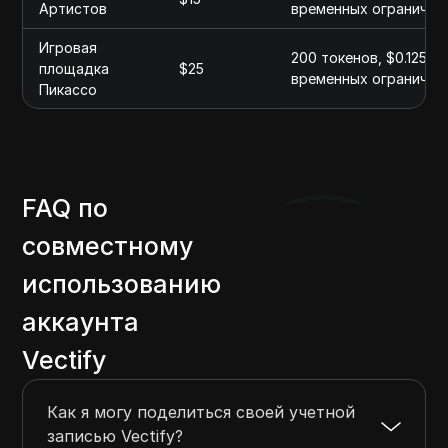
Артистов
временных ограничен
Игровая
200 токенов, $0.125 з
площадка
$25
временных ограничен
Пикассо
FAQ по
совместному
использованию
аккаунта
Vectify
Как я могу поделиться своей учетной
записью Vectify?