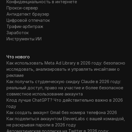
Конфиденциальность в интернете
Прокси-сервер
Антидетект браузер
Цифровой отпечаток
Трафик-арбитраж
Заработок
Инструменты ИИ
Что нового
Как использовать Meta Ad Library в 2026 году: безопасно
исследовать, анализировать и управлять инсайтами о
рекламе
Как получить студенческую скидку Claude в 2026 году:
реальный доступ, право на участие и более безопасное
совместное использование аккаунта
Клод лучше ChatGPT? Что действительно важно в 2026
году
Как создать аккаунт Gmail без номера телефона 2026
Как поделиться аккаунтом ElevenLabs с вашей командой,
не раскрывая пароли в 2026 году
Автоматическая подписка на Twitter в 2026 году: