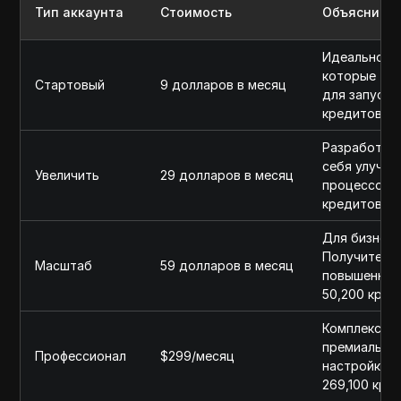
Тип аккаунта
Стоимость
Объяснить
Идеально по
которые тол
Стартовый
9 долларов в месяц
для запуска
кредитов. $
Разработано
себя улучш
Увеличить
29 долларов в месяц
процессов и
кредитов. $
Для бизнеса
Получите до
Масштаб
59 долларов в месяц
повышенной
50,200 кред
Комплексное
премиально
Профессионал
$299/месяц
настройки д
269,100 кре