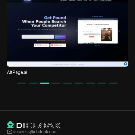
PocketNews.ai
business@dicloak.com