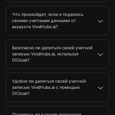
Что произойдет, если я поделюсь
своими учетными данными от
аккаунта VividHubs.ai?
Безопасно ли делиться своей учетной
записью VividHubs.ai, используя
DICloak?
Удобно ли делиться своей учетной
записью VividHubs.ai с помощью
DICloak?
Поделюсь ли я своим аккаунтом