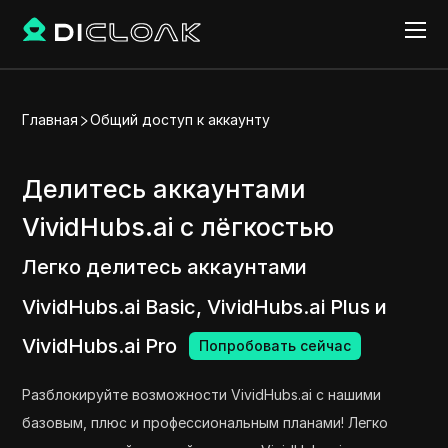
Главная
Общий доступ к аккаунту
Делитесь аккаунтами
VividHubs.ai с лёгкостью
Легко делитесь аккаунтами
VividHubs.ai Basic, VividHubs.ai Plus и
VividHubs.ai Pro
Попробовать сейчас
Разблокируйте возможности VividHubs.ai с нашими
базовым, плюс и профессиональным планами! Легко