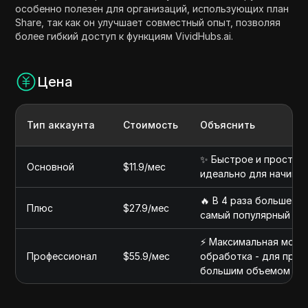
особенно полезен для организаций, использующих план
Share, так как он улучшает совместный опыт, позволяя
более гибкий доступ к функциям VividHubs.ai.
Цена
Тип аккаунта
Стоимость
Объяснить
✨ Быстрое и простое 
Основной
$11.9/мес
идеально для начина
🔥 В 4 раза больше к
Плюс
$27.9/мес
самый популярный вы
⚡ Максимальная мощн
Профессионал
$55.9/мес
обработка - для проф
большим объемом ра