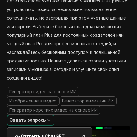
делитесь своей учетной записью VividHubs.ai на разных
устройствах, позволяя нескольким пользователям
сотрудничать, не раскрывая при этом учетные данные
или пароли. Выберите базовый план для начинающих,
популярный план Plus для постоянных создателей или
мощный план Pro для профессиональных студий, и
наслаждайтесь бесшовным доступом и повышенной
продуктивностью. Начните делиться своими учетными
записями VividHubs.ai сегодня и улучшите свой опыт
создания видео!
Генератор видео на основе ИИ
Изображение в видео
Генератор анимации ИИ
Генератор коротких видео на основе ИИ
Задать вопросы
Открыть в ChatGPT