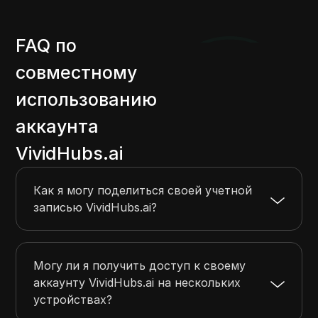
FAQ по
совместному
использованию
аккаунта
VividHubs.ai
Как я могу поделиться своей учетной
записью VividHubs.ai?
Могу ли я получить доступ к своему
аккаунту VividHubs.ai на нескольких
устройствах?