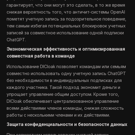
гарантирует, что они могут это сделать, в то же время
снижая вероятность того, что античит-системы OpenAI
пометят учетную запись за подозрительное поведение,
тем самым избегая потенциальных блокировок учетных
записей за совместное использование одной подписки
ChatGPT.
Экономическая эффективность и оптимизированная
совместная работа в команде
Использование DICloak позволяет командам или семьям
совместно использовать одну учетную запись ChatGPT
без необходимости в индивидуальных подписках для
каждого участника. Такой подход экономит деньги и
упрощает управление общим доступом. Кроме того,
DICloak обеспечивает централизованное управление
всеми действиями членов команды, снижая сложность
работы с несколькими членами и их действиями.
Защита конфиденциальности и безопасности данных
При совместном использовании учетной записи