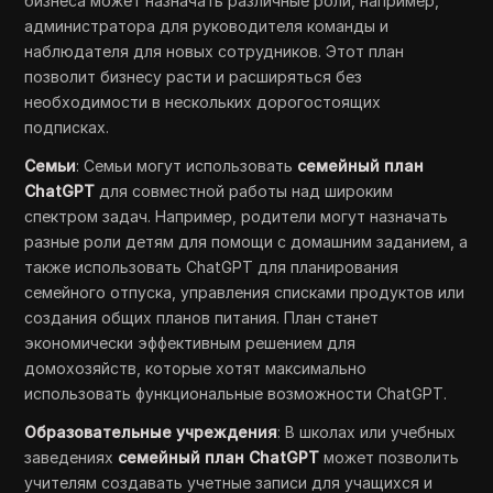
бизнеса может назначать различные роли, например,
администратора для руководителя команды и
наблюдателя для новых сотрудников. Этот план
позволит бизнесу расти и расширяться без
необходимости в нескольких дорогостоящих
подписках.
Семьи
: Семьи могут использовать
семейный план
ChatGPT
для совместной работы над широким
спектром задач. Например, родители могут назначать
разные роли детям для помощи с домашним заданием, а
также использовать ChatGPT для планирования
семейного отпуска, управления списками продуктов или
создания общих планов питания. План станет
экономически эффективным решением для
домохозяйств, которые хотят максимально
использовать функциональные возможности ChatGPT.
Образовательные учреждения
: В школах или учебных
заведениях
семейный план ChatGPT
может позволить
учителям создавать учетные записи для учащихся и