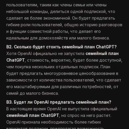
пользователям, таким как члены семьи или члены
небольшой команды, делиться одной подпиской, что
сделает ее более экономичной. Он будет предлагать
гибкие роли пользователей, общую историю разговоров
и функции совместной работы, что делает его
идеальным для домохозяйств или малого бизнеса.
В2. Сколько будет стоить семейный план ChatGPT?
Хотя OpenAI официально не запустила
семейный план
ChatGPT
, стоимость, вероятно, будет более доступной,
чем покупка нескольких отдельных подписок. План
будет предлагать многоуровневое ценообразование в
зависимости от количества пользователей, что сделает
его масштабируемым для различных потребностей, от
семей до малого бизнеса.
В3. Будет ли OpenAI предлагать семейный план?
В настоящее время OpenAI не выпустила официальный
семейный план ChatGPT
, но спрос на него растет.
OpenAI признала необходимость более гибких
вариантов подписки, предполагая возможность