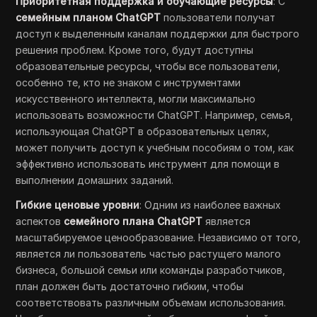
Приоритетная поддержка и обучающие ресурсы
: С
семейным планом ChatGPT
пользователи получат
доступ к выделенным каналам поддержки для быстрого
решения проблем. Кроме того, будут доступны
образовательные ресурсы, чтобы все пользователи,
особенно те, кто не знаком с инструментами
искусственного интеллекта, могли максимально
использовать возможности ChatGPT. Например, семья,
использующая ChatGPT в образовательных целях,
может получить доступ к учебным пособиям о том, как
эффективно использовать инструмент для помощи в
выполнении домашних заданий.
Гибкие ценовые уровни
: Одним из наиболее важных
аспектов
семейного плана ChatGPT
является
масштабируемое ценообразование. Независимо от того,
является ли пользователь частью растущего малого
бизнеса, большой семьи или команды разработчиков,
план должен быть достаточно гибким, чтобы
соответствовать различным объемам использования.