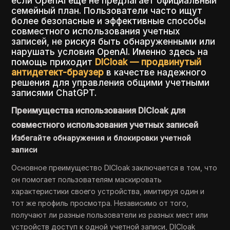
если OpenAI еще не предлагает официальный
семейный план. Пользователи часто ищут
более безопасные и эффективные способы
совместного использования учетных
записей, не рискуя быть обнаруженными или
нарушать условия OpenAI. Именно здесь на
помощь приходит
DICloak — продвинутый
антидетект-браузер
в качестве надежного
решения для управления общими учетными
записями ChatGPT.
Преимущества использования DICloak для
совместного использования учетных записей
Избегайте обнаружения и блокировки учетной
записи
Основное преимущество DICloak заключается в том, что
он помогает пользователям маскировать
характеристики своего устройства, имитируя один и
тот же профиль просмотра. Независимо от того,
получают ли разные пользователи из разных мест или
устройств доступ к одной учетной записи, DICloak