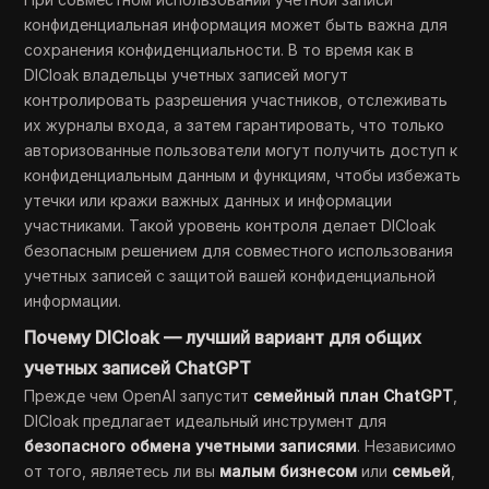
конфиденциальная информация может быть важна для
сохранения конфиденциальности. В то время как в
DICloak владельцы учетных записей могут
контролировать разрешения участников, отслеживать
их журналы входа, а затем гарантировать, что только
авторизованные пользователи могут получить доступ к
конфиденциальным данным и функциям, чтобы избежать
утечки или кражи важных данных и информации
участниками. Такой уровень контроля делает DICloak
безопасным решением для совместного использования
учетных записей с защитой вашей конфиденциальной
информации.
Почему DICloak — лучший вариант для общих
учетных записей ChatGPT
Прежде чем OpenAI запустит
семейный план ChatGPT
,
DICloak предлагает идеальный инструмент для
безопасного обмена учетными записями
. Независимо
от того, являетесь ли вы
малым бизнесом
или
семьей
,