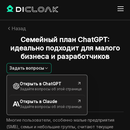
Назад
Семейный план ChatGPT:
идеально подходит для малого
бизнеса и разработчиков
Задать вопросы
Шарльс Мартинес
Открыть в ChatGPT
04 авг. 2025
5
минут
Задайте вопросы об этой странице
Поделиться с
Открыть в Claude
Copy Link
Задайте вопросы об этой странице
Многие пользователи, особенно малые предприятия
(SMB), семьи и небольшие группы, считают текущие