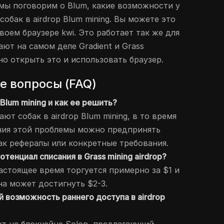
 мы поговорим о Blum, какие возможности у
собак в airdrop Blum mining. Вы можете это
своем браузере kwi. Это работает так же для
лают на самом деле Gradient и Grass
о открыть это и использовать браузер.
е вопросы (FAQ)
 Blum mining и как ее решить?
ют собак в airdrop Blum mining, в то время
ения этой проблемы можно предпринять
ак рефералы или конкретные требования.
отенциал списания в Grass mining airdrop?
 настоящее время торгуется примерно за $1 и
на может достигнуть $2-3.
й возможность раннего доступа в airdrop