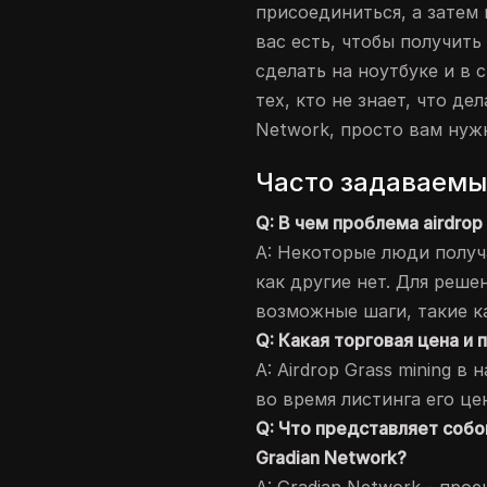
присоединиться, а затем
вас есть, чтобы получить 
сделать на ноутбуке и в 
тех, кто не знает, что де
Network, просто вам нужн
Часто задаваемы
Q: В чем проблема airdrop
A: Некоторые люди получа
как другие нет. Для реш
возможные шаги, такие к
Q: Какая торговая цена и п
A: Airdrop Grass mining в
во время листинга его це
Q: Что представляет собо
Gradian Network?