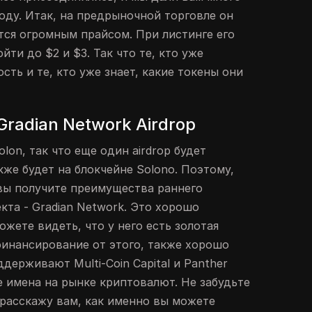
оду. Итак, на предрыночной торговле он
ется огромным прайсом. При листинге его
ти до $2 и $3. Так что те, кто уже
ть и те, кто уже знает, какие токены они
Gradian Network Airdrop
lon, так что еще один airdrop будет
акже будет на блокчейне Solono. Поэтому,
 вы получите преимущества раннего
екта - Gradian Network. Это хорошо
ожете видеть, что у него есть золотая
 финансирование от этого, также хорошо
ддерживают Multi-Coin Capital и Panther
е имена на рынке криптовалют. Не забудьте
 расскажу вам, как именно вы можете