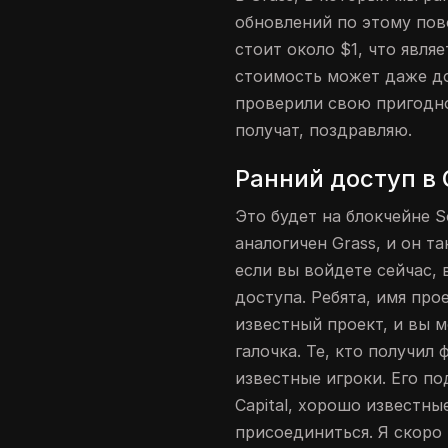
обновлений по этому пов
стоит около $1, что явля
стоимость может даже дой
проверили свою пригоднос
получат, поздравляю.
Ранний доступ в 
Это будет на блокчейне So
аналогичен Grass, и он т
если вы войдете сейчас,
доступа. Ребята, имя про
известный проект, и вы м
галочка. Те, кто получил
известные игроки. Его по
Capital, хорошо известны
присоединиться. Я скоро