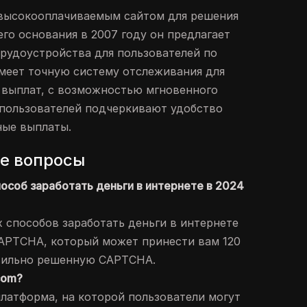
 высокооплачиваемым сайтом для решения
го основания в 2007 году он предлагает
рудоустройства для пользователей по
меет точную систему отслеживания для
 выплат, с возможностью мгновенного
 пользователей подчеркивают удобство
ные выплаты.
е вопросы
пособ заработать деньги в интернете в 2024
х способов заработать деньги в интернете
 CAPTCHA, который может принести вам 120
вильно решенную CAPTCHA.
com?
платформа, на которой пользователи могут