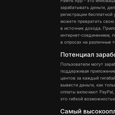
Pawns App - это инновац
зарабатывать деньги, де
регистрации бесплатной 
можете превратить свою
в источник дохода. Прил
интернет-соединением, п
в опросах на различные т
Потенциал зараб
Пользователи могут зараб
поддерживая приложение
центов за каждый гигабай
вывести деньги, как толь
оплаты включают PayPal, 
это гибкой возможностью
Самый высокоопл