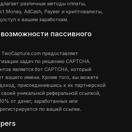
длагает различные методы оплаты,
ct Money, AdCash, Payeer и криптовалюты,
 доступ к вашим заработкам.
 возможности пассивного
 TwoCapture.com предоставляет
тизации задач по решению CAPTCHA.
нтов является бот CAPTCHA, который
т вашего имени. Кроме того, вы можете
доход, присоединившись к их партнерской
своей уникальной реферальной ссылкой,
10% от денег, заработанных или
арегистрируется по вашей ссылке.
pers