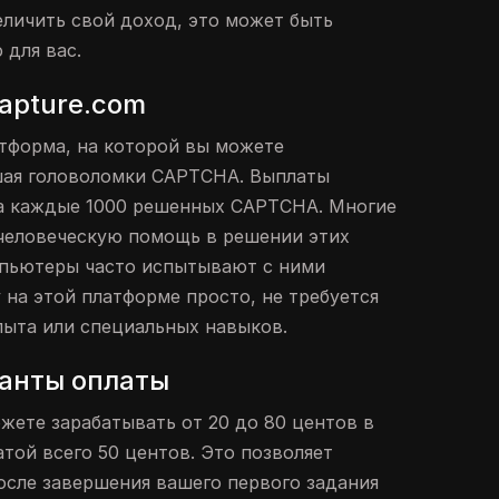
еличить свой доход, это может быть
для вас.
apture.com
атформа, на которой вы можете
ешая головоломки CAPTCHA. Выплаты
за каждые 1000 решенных CAPTCHA. Многие
человеческую помощь в решении этих
мпьютеры часто испытывают с ними
 на этой платформе просто, не требуется
ыта или специальных навыков.
ианты оплаты
жете зарабатывать от 20 до 80 центов в
той всего 50 центов. Это позволяет
осле завершения вашего первого задания