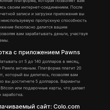
ионная платформа, которая позволяет вам
лясь своим интернет-соединением. После
учетной записи и загрузки приложения вы
 неиспользуемую пропускную способность
ожение безопасно делится вашим
озволяя вам зарабатывать деньги, участвуя
емы.
отка с приложением Pawns
атывать от 5 до 140 долларов в месяц,
 Pawns активным. Платформа платит 20
т, который вы делитесь, позволяя вам
ко вы достигнете 5 долларов. Варианты
Bitcoin или подарочные карты, что делает
 заработка.
ачиваемый сайт: Colo.com