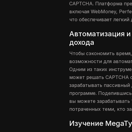
CAPTCHA. Платформа пре
включая WebMoney, Perfe
что обеспечивает легкий
Автоматизация и
дохода
Чтобы сэкономить время,
возможности для автома
Одним из таких инструме
может решать CAPTCHA о
зарабатывать пассивный 
программе. Поделившись 
вы можете зарабатывать 
потраченных теми, кто з
Изучение MegaTy