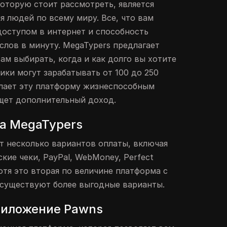
оторую стоит рассмотреть, является
я людей по всему миру. Все, что вам
доступом в интернет и способность
слов в минуту. MegaTypers предлагает
вам выбирать, когда и как долго вы хотите
ики могут зарабатывать от 100 до 250
елает эту платформу жизнеспособным
ищет дополнительный доход.
а MegaTypers
т несколько вариантов оплаты, включая
кие чеки, PayPal, WebMoney, Perfect
отя это вторая по величине платформа с
 существуют более выгодные варианты.
риложение Pawns