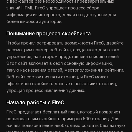
с веб-сайтов без необходимости предварительных
знаний HTML. FireC упрощает процесс сбора
информации из интернета, делая его доступным для
более широкой аудитории.
Понимание процесса скрейпинга
Чтобы проиллюстрировать возможности FireC, давайте
рассмотрим пример веб-сайта, созданного для этого
упражнения, на котором представлена список отелей.
Этот сайт включает в себя основную информацию,
такую как названия отелей, местоположения и рейтинги.
Веб-сайт состоит из пяти страниц, и FireC может
эффективно скрейпить данные с нескольких страниц,
упрощая процесс извлечения данных.
Начало работы с FireC
FireC предлагает бесплатный план, который позволяет
пользователям скрейпить примерно 500 страниц. Для
начала пользователям необходимо создать бесплатную