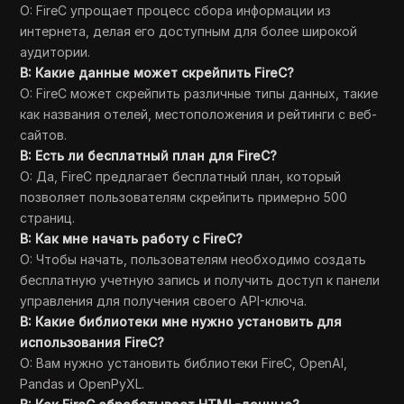
О: FireC упрощает процесс сбора информации из
интернета, делая его доступным для более широкой
аудитории.
В: Какие данные может скрейпить FireC?
О: FireC может скрейпить различные типы данных, такие
как названия отелей, местоположения и рейтинги с веб-
сайтов.
В: Есть ли бесплатный план для FireC?
О: Да, FireC предлагает бесплатный план, который
позволяет пользователям скрейпить примерно 500
страниц.
В: Как мне начать работу с FireC?
О: Чтобы начать, пользователям необходимо создать
бесплатную учетную запись и получить доступ к панели
управления для получения своего API-ключа.
В: Какие библиотеки мне нужно установить для
использования FireC?
О: Вам нужно установить библиотеки FireC, OpenAI,
Pandas и OpenPyXL.