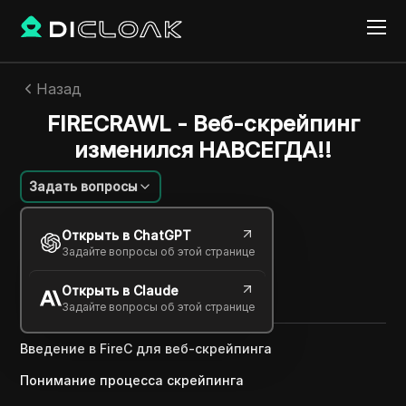
Назад
FIRECRAWL - Веб-скрейпинг
изменился НАВСЕГДА!!
Задать вопросы
Алексей Сидоров
Открыть в ChatGPT
02 янв. 2025
2
минут
Задайте вопросы об этой странице
Поделиться с
Открыть в Claude
Copy Link
Задайте вопросы об этой странице
Введение в FireC для веб-скрейпинга
Понимание процесса скрейпинга