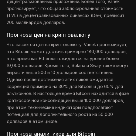
децентрализованных приложений. Более того, Vanek
прогнозирует, что общая заблокированная стоимость
(TVL) в децентрализованных финансах (DeFi) превысит
200 миллиардов долларов.
Прогнозы цен на криптовалюту
Что касается цен на криптовалюту, Vanek прогнозирует,
что Bitcoin может достичь примерно 180,000 долларов,
в то время как Ethereum ожидается на уровне более
10,000 долларов. Кроме того, Solana и Sway также могут
вырасти выше 500 и 10 долларов соответственно.
Однако после достижения этих пиков ожидается
коррекция примерно на 30% для Bitcoin и до 60% для
альткоинов. В настоящее время Bitcoin находится в фазе
краткосрочной консолидации выше 100,000 долларов,
при этом технические индикаторы предполагают
потенциал для дополнительного роста на 50,000
долларов в этом цикле.
Прогнозы аналитиков для Bitcoin