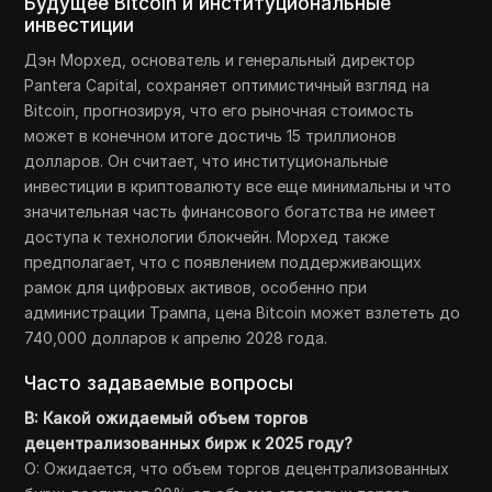
Будущее Bitcoin и институциональные
инвестиции
Дэн Морхед, основатель и генеральный директор
Pantera Capital, сохраняет оптимистичный взгляд на
Bitcoin, прогнозируя, что его рыночная стоимость
может в конечном итоге достичь 15 триллионов
долларов. Он считает, что институциональные
инвестиции в криптовалюту все еще минимальны и что
значительная часть финансового богатства не имеет
доступа к технологии блокчейн. Морхед также
предполагает, что с появлением поддерживающих
рамок для цифровых активов, особенно при
администрации Трампа, цена Bitcoin может взлететь до
740,000 долларов к апрелю 2028 года.
Часто задаваемые вопросы
В: Какой ожидаемый объем торгов
децентрализованных бирж к 2025 году?
О: Ожидается, что объем торгов децентрализованных