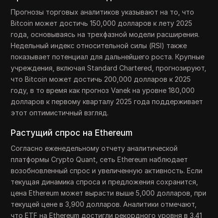
Прогнозы торговых аналитиков указывают на то, что
Bitcoin может достичь 150,000 долларов к лету 2025
года, основываясь на трехфазной модели расширения.
Недельный индекс относительной силы (RSI) также
показывает потенциал для дальнейшего роста. Крупные
учреждения, включая Standard Chartered, прогнозируют,
что Bitcoin может достичь 200,000 долларов к 2025
году, в то время как прогноз Vanek на уровне 180,000
долларов к первому кварталу 2025 года поддерживает
этот оптимистичный взгляд.
Растущий спрос на Ethereum
Согласно еженедельному отчету аналитической
платформы Crypto Quant, сеть Ethereum наблюдает
возобновленный спрос и увеличенную активность. Если
текущая динамика спроса и предложения сохранится,
цена Ethereum может вырасти выше 5,000 долларов, при
текущей цене в 3,900 долларов. Аналитики отмечают,
что ETF на Ethereum достигли рекордного уровня в 3.41