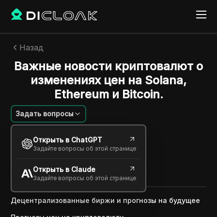
Назад
Важные новости криптовалют о
изменениях цен на Solana,
Ethereum и Bitcoin.
Задать вопросы
Екатерина Иванова
Открыть в ChatGPT
01 янв. 2025
2
минут
Задайте вопросы об этой странице
Поделиться с
Открыть в Claude
Copy Link
Задайте вопросы об этой странице
Децентрализованные биржи и прогнозы на будущее