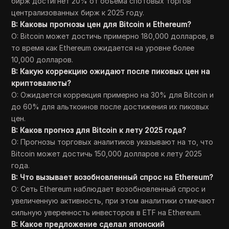
бирж достигнет 20% от объема спотовых торгов
централизованных бирж к 2025 году.
В: Каковы прогнозы цен для Bitcoin и Ethereum?
О: Bitcoin может достичь примерно 180,000 долларов, в
то время как Ethereum ожидается на уровне более
10,000 долларов.
В: Какую коррекцию ожидают после пиковых цен на
криптовалюты?
О: Ожидается коррекция примерно на 30% для Bitcoin и
до 60% для альткоинов после достижения их пиковых
цен.
В: Каков прогноз для Bitcoin к лету 2025 года?
О: Прогнозы торговых аналитиков указывают на то, что
Bitcoin может достичь 150,000 долларов к лету 2025
года.
В: Что вызывает возобновленный спрос на Ethereum?
О: Сеть Ethereum наблюдает возобновленный спрос и
увеличенную активность, при этом аналитики отмечают
сильную уверенность инвесторов в ETF на Ethereum.
В: Какое предложение сделал японский