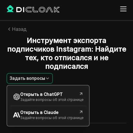
Назад
Инструмент экспорта
подписчиков Instagram: Найдите
тех, кто отписался и не
подписался
Задать вопросы
Ли Вэнтинг
Открыть в ChatGPT
10 дек. 2025
2
минут
Задайте вопросы об этой странице
Поделиться с
Открыть в Claude
Copy Link
Задайте вопросы об этой странице