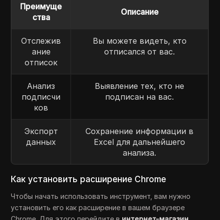
Преимуще
Описание
ства
Отслежив
Вы можете видеть, кто
ание
отписался от вас.
отписок
Анализ
Выявление тех, кто не
подписчи
подписан на вас.
ков
Экспорт
Сохранение информации в
данных
Excel для дальнейшего
анализа.
Как установить расширение Chrome
Чтобы начать использовать инструмент, вам нужно
установить его как расширение в вашем браузере
Chrome. Для этого перейдите в
интернет-магазин