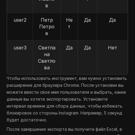
в
user2
Петр
Не
Да
Да
Петро
т
в
user3
Светла
Да
Да
Нет
на
Светло
ва
Чтобы использовать инструмент, вам нужно установить
расширение для браузера Chrome. После установки вы
можете ввести свое имя пользователя и выбрать, какие
данные вы хотите экспортировать. Установите
интервал времени для сбора данных, чтобы избежать
блокировок со стороны Instagram. Например, 5 секунд
будет достаточно.
После завершения экспорта вы получите файл Excel, в