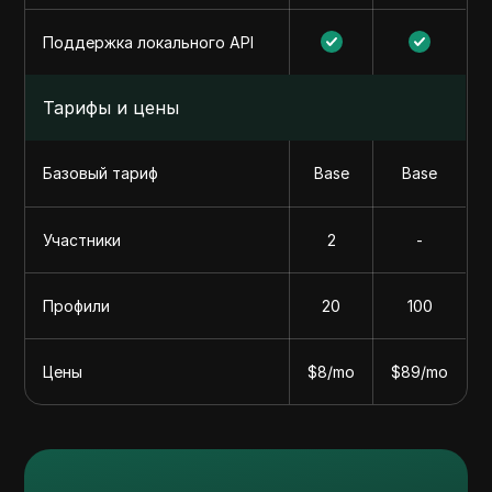
Поддержка локального API
Тарифы и цены
Базовый тариф
Base
Base
Участники
2
-
Профили
20
100
Цены
$8/mo
$89/mo