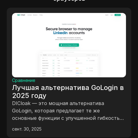
Сравнение
Лучшая альтернатива GoLogin в
2025 году
DICloak — это мощная альтернатива
GoLogin, которая предлагает те же
основные функции с улучшенной гибкостью
и эффективностью, и все это по более
сент. 30, 2025
доступной цене.