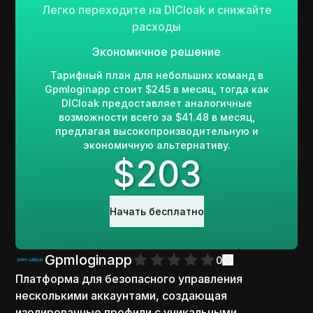
Легко переходите на DICloak и снижайте
расходы
Экономичное решение
Тарифный план для небольших команд в
Gpmloginapp стоит $245 в месяц, тогда как
DICloak предоставляет аналогичные
возможности всего за $41.48 в месяц,
предлагая высокопроизводительную и
экономичную альтернативу.
$
203
Начать бесплатно
Gpmloginapp
0
Платформа для безопасного управления
несколькими аккаунтами, создающая
изолированные профили с уникальными