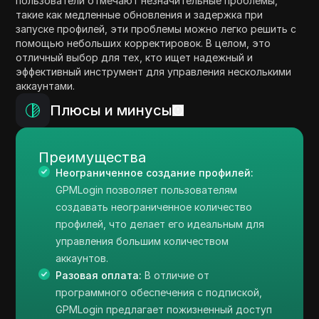
пользователи отмечают незначительные проблемы,
такие как медленные обновления и задержка при
запуске профилей, эти проблемы можно легко решить с
помощью небольших корректировок. В целом, это
отличный выбор для тех, кто ищет надежный и
эффективный инструмент для управления несколькими
аккаунтами.
Плюсы и минусы
Преимущества
Неограниченное создание профилей:
GPMLogin позволяет пользователям
создавать неограниченное количество
профилей, что делает его идеальным для
управления большим количеством
аккаунтов.
Разовая оплата:
В отличие от
программного обеспечения с подпиской,
GPMLogin предлагает пожизненный доступ