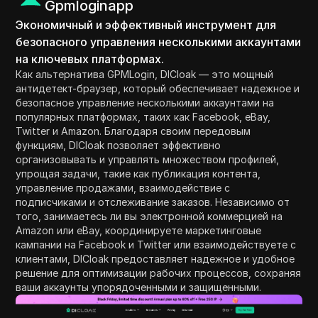
Gpmloginapp
Экономичный и эффективный инструмент для
безопасного управления несколькими аккаунтами
на ключевых платформах.
Как альтернатива GPMLogin, DICloak — это мощный
антидетект-браузер, который обеспечивает надежное и
безопасное управление несколькими аккаунтами на
популярных платформах, таких как Facebook, eBay,
Twitter и Amazon. Благодаря своим передовым
функциям, DICloak позволяет эффективно
организовывать и управлять множеством профилей,
упрощая задачи, такие как публикация контента,
управление продажами, взаимодействие с
подписчиками и отслеживание заказов. Независимо от
того, занимаетесь ли вы электронной коммерцией на
Amazon или eBay, координируете маркетинговые
кампании на Facebook и Twitter или взаимодействуете с
клиентами, DICloak предоставляет надежное и удобное
решение для оптимизации рабочих процессов, сохраняя
ваши аккаунты упорядоченными и защищенными.