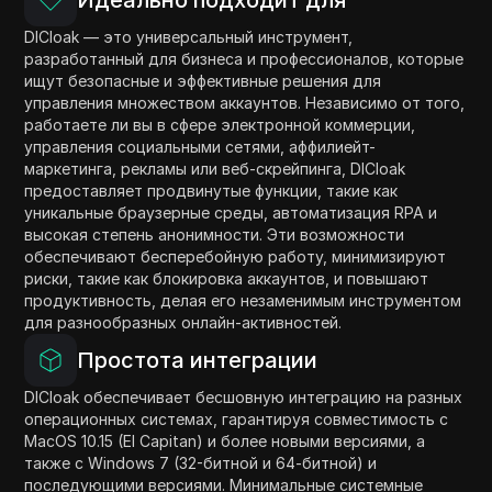
Идеально подходит для
DICloak — это универсальный инструмент,
разработанный для бизнеса и профессионалов, которые
ищут безопасные и эффективные решения для
управления множеством аккаунтов. Независимо от того,
работаете ли вы в сфере электронной коммерции,
управления социальными сетями, аффилиейт-
маркетинга, рекламы или веб-скрейпинга, DICloak
предоставляет продвинутые функции, такие как
уникальные браузерные среды, автоматизация RPA и
высокая степень анонимности. Эти возможности
обеспечивают бесперебойную работу, минимизируют
риски, такие как блокировка аккаунтов, и повышают
продуктивность, делая его незаменимым инструментом
для разнообразных онлайн-активностей.
Простота интеграции
DICloak обеспечивает бесшовную интеграцию на разных
операционных системах, гарантируя совместимость с
MacOS 10.15 (El Capitan) и более новыми версиями, а
также с Windows 7 (32-битной и 64-битной) и
последующими версиями. Минимальные системные