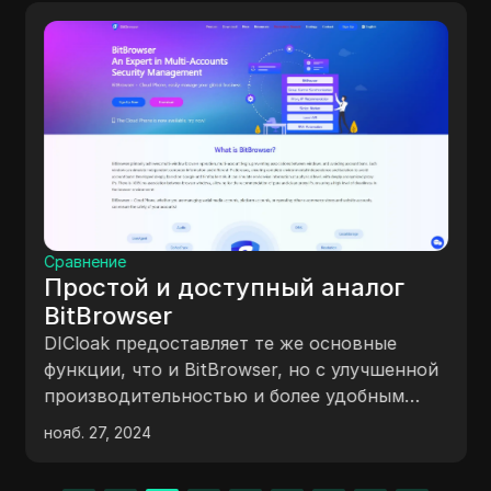
Сравнение
Простой и доступный аналог
BitBrowser
DICloak предоставляет те же основные
функции, что и BitBrowser, но с улучшенной
производительностью и более удобным
интерфейсом, при этом стоит намного
нояб. 27, 2024
дешевле.