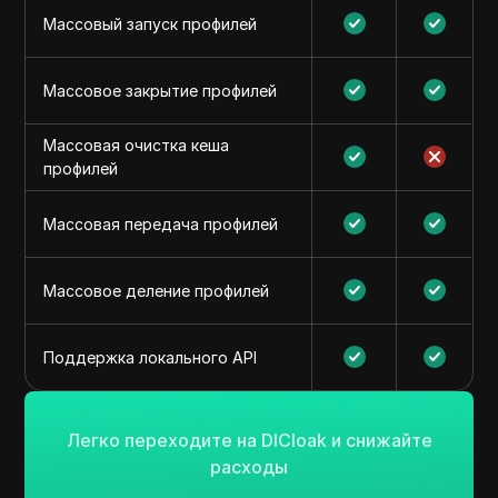
Массовый запуск профилей
Массовое закрытие профилей
Массовая очистка кеша
профилей
Массовая передача профилей
Массовое деление профилей
Поддержка локального API
Легко переходите на DICloak и снижайте
расходы