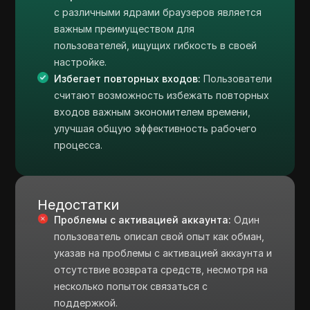
с различными ядрами браузеров является
важным преимуществом для
пользователей, ищущих гибкость в своей
настройке.
Избегает повторных входов:
Пользователи
считают возможность избежать повторных
входов важным экономителем времени,
улучшая общую эффективность рабочего
процесса.
Недостатки
Проблемы с активацией аккаунта:
Один
пользователь описал свой опыт как обман,
указав на проблемы с активацией аккаунта и
отсутствие возврата средств, несмотря на
несколько попыток связаться с
поддержкой.