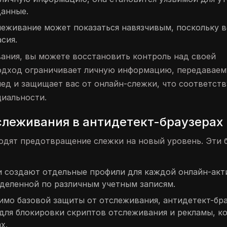
данные.
еживание может показаться навязчивым, поскольку в
сия.
ния, вы можете восстановить контроль над своей
одход ограничивает личную информацию, передаваем
ед и защищает вас от онлайн-слежки, что соответств
циальности.
слеживания в антидетект-браузерах
водят предотвращение слежки на новый уровень. Эти 
 создают отдельные профили для каждой онлайн-акт
зделенной по различным учетным записям.
мо базовой защиты от отслеживания, антидетект-бр
для блокировки скриптов отслеживания и рекламы, к
х.