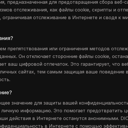
я, предназначенная для предотвращения сбора веб-с
мов отслеживания, как файлы cookie, скрипты и отп
 ограничивая отслеживание в Интернете и сводя к м
ания?
ем препятствования или ограничения методов отслеж
данных. Он отключает сторонние файлы cookie, остан
ет ваш цифровой отпечаток. Это гарантирует, что ве
зличных сайтах, тем самым защищая ваше поведение 
сть.
ание?
щее значение для защиты вашей конфиденциальности
шу личную информацию. Это помогает предотвратить 
ваши действия в Интернете останутся анонимными. DIC
онфиденциальность в Интернете с помощью эффектив