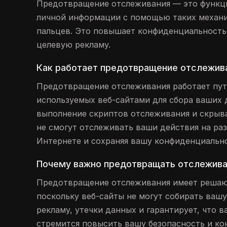
Предотвращение отслеживания — это функци
личной информации с помощью таких механиз
пальцев. Это повышает конфиденциальность,
целевую рекламу.
Как работает предотвращение отслежив
Предотвращение отслеживания работает пут
используемых веб-сайтами для сбора ваших 
выполнение скриптов отслеживания и скрыва
не смогут отслеживать ваши действия на ра
Интернете и сохраняя вашу конфиденциально
Почему важно предотвращать отслежив
Предотвращение отслеживания имеет решаю
поскольку веб-сайты не могут собирать ва
рекламу, утечки данных и гарантирует, что 
стремится повысить вашу безопасность и к