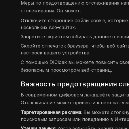
Меры по предотвращению отслеживания напр
отслеживания. Он может:
Отключите сторонние файлы cookie, которые
нескольких веб-сайтах.
Запретите скриптам собирать данные о ваши
Скройте отпечаток браузера, чтобы веб-сай
настроек вашего устройства.
С помощью DICloak вы можете повысить сво
безопасным просмотром веб-страниц.
Важность предотвращения сл
В современном цифровом ландшафте защита 
Отслеживание может привести к нежелательн
Таргетированная реклама:
Вы можете столкн
поисковым запросам или поведению в Интерн
Утечки данных:
Когда веб-сайты хранят вашу