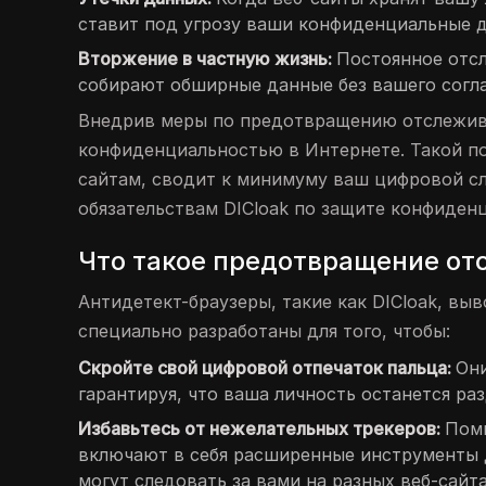
ставит под угрозу ваши конфиденциальные 
Вторжение в частную жизнь:
Постоянное отсл
собирают обширные данные без вашего согла
Внедрив меры по предотвращению отслежива
конфиденциальностью в Интернете. Такой п
сайтам, сводит к минимуму ваш цифровой сл
обязательствам DICloak по защите конфиден
Что такое предотвращение от
Антидетект-браузеры, такие как DICloak, вы
специально разработаны для того, чтобы:
Скройте свой цифровой отпечаток пальца:
Они
гарантируя, что ваша личность останется ра
Избавьтесь от нежелательных трекеров:
Поми
включают в себя расширенные инструменты 
могут следовать за вами на разных веб-сайта