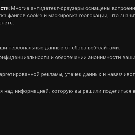
сти:
Многие антидетект-браузеры оснащены встроен
ка файлов cookie и маскировка геолокации, что значи
нете.
и персональные данные от сбора веб-сайтами.
онфиденциальности и обеспечении анонимности ваш
аргетированной рекламы, утечек данных и навязчивог
ля над информацией, которую вы решили поделиться 