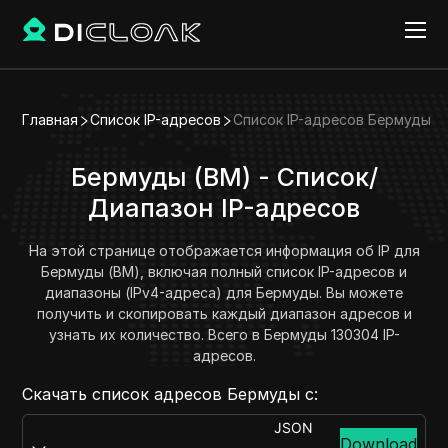
Главная
Список IP-адресов
Список IP-адресов Бермуды
Бермуды (BM) - Список/
Диапазон IP-адресов
На этой странице отображается информация об IP для
Бермуды (BM), включая полный список IP-адресов и
диапазоны (IPv4-адреса) для Бермуды. Вы можете
получить и скопировать каждый диапазон адресов и
узнать их количество. Всего в Бермуды 130304 IP-
адресов.
Скачать список адресов Бермуды с:
JSON
Download