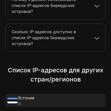
список IP-адресов Бермудских
островов?
Сколько IP-адресов доступно в
списке IP-адресов Бермудских
островов?
Список IP-адресов для других
стран/регионов
Эстония
EE