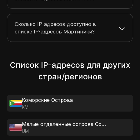
Сколько IP-адресов доступно в
списке IP-адресов Мартиники?
Список IP-адресов для других
стран/регионов
Коморские Острова
KM
Малые отдаленные острова Соединенных Штатов Америки
UM