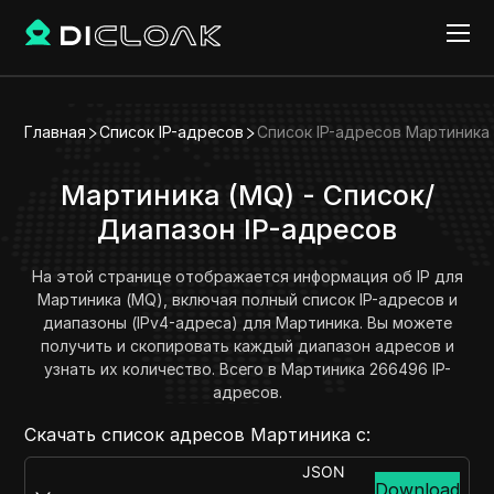
Главная
Список IP-адресов
Список IP-адресов Мартиника
Мартиника (MQ) - Список/
Диапазон IP-адресов
На этой странице отображается информация об IP для
Мартиника (MQ), включая полный список IP-адресов и
диапазоны (IPv4-адреса) для Мартиника. Вы можете
получить и скопировать каждый диапазон адресов и
узнать их количество. Всего в Мартиника 266496 IP-
адресов.
Скачать список адресов Мартиника с:
JSON
Download