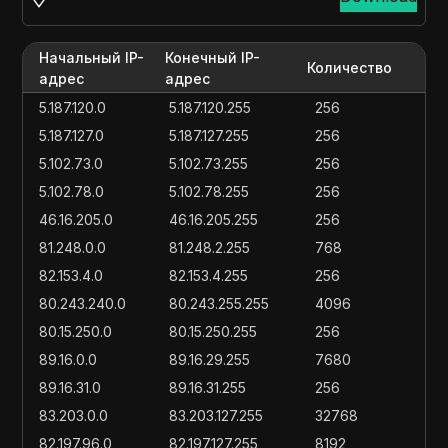
Начальный IP-
Конечный IP-
Количество
адрес
адрес
5.187.120.0
5.187.120.255
256
5.187.127.0
5.187.127.255
256
5.102.73.0
5.102.73.255
256
5.102.78.0
5.102.78.255
256
46.16.205.0
46.16.205.255
256
81.248.0.0
81.248.2.255
768
82.153.4.0
82.153.4.255
256
80.243.240.0
80.243.255.255
4096
80.15.250.0
80.15.250.255
256
89.16.0.0
89.16.29.255
7680
89.16.31.0
89.16.31.255
256
83.203.0.0
83.203.127.255
32768
82.197.96.0
82.197.127.255
8192