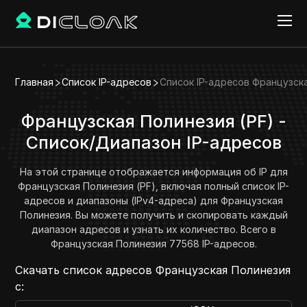
Главная
Список IP-адресов
Список IP-адресов Французск
Французская Полинезия (PF) -
Список/Диапазон IP-адресов
На этой странице отображается информация об IP для
Французская Полинезия (PF), включая полный список IP-
адресов и диапазоны (IPv4-адреса) для Французская
Полинезия. Вы можете получить и скопировать каждый
диапазон адресов и узнать их количество. Всего в
Французская Полинезия 77568 IP-адресов.
Скачать список адресов Французская Полинезия
с: