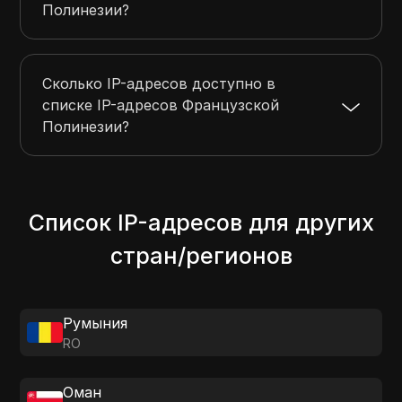
Полинезии?
Сколько IP-адресов доступно в
списке IP-адресов Французской
Полинезии?
Список IP-адресов для других
стран/регионов
Румыния
RO
Оман