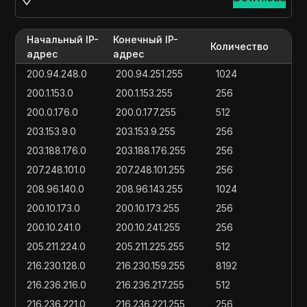
Начальный IP-
Конечный IP-
Количество
адрес
адрес
200.94.248.0
200.94.251.255
1024
200.1.153.0
200.1.153.255
256
200.0.176.0
200.0.177.255
512
203.153.9.0
203.153.9.255
256
203.188.176.0
203.188.176.255
256
207.248.101.0
207.248.101.255
256
208.96.140.0
208.96.143.255
1024
200.10.173.0
200.10.173.255
256
200.10.241.0
200.10.241.255
256
205.211.224.0
205.211.225.255
512
216.230.128.0
216.230.159.255
8192
216.236.216.0
216.236.217.255
512
216.236.221.0
216.236.221.255
256