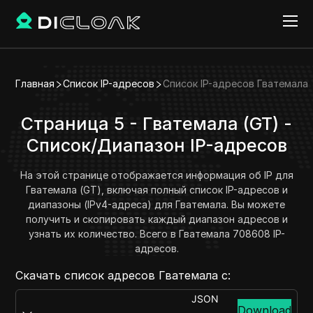
Главная
Список IP-адресов
Список IP-адресов Гватемала
Страница 5 - Гватемала (GT) -
Список/Диапазон IP-адресов
На этой странице отображается информация об IP для
Гватемала (GT), включая полный список IP-адресов и
диапазоны (IPv4-адреса) для Гватемала. Вы можете
получить и скопировать каждый диапазон адресов и
узнать их количество. Всего в Гватемала 708608 IP-
адресов.
Скачать список адресов Гватемала с:
JSON
Download