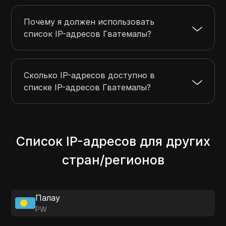
Почему я должен использовать
список IP-адресов Гватемалы?
Сколько IP-адресов доступно в
списке IP-адресов Гватемалы?
Список IP-адресов для других
стран/регионов
Палау
PW