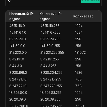
Начальный IP-
Конечный IP-
Количество
адрес
адрес
45.15.116.0
45.15.119.255
1024
45.141.64.0
45.141.67.255
1024
89.35.24.0
89.35.24.255
256
141.150.0.0
141.150.0.255
256
212.230.0.0
212.231.255.255
131072
8.42.161.0
8.42.161.255
256
8.44.3.0
8.44.3.255
256
8.238.199.0
8.238.204.255
1536
8.247.213.0
8.247.215.255
768
8.247.221.0
8.247.223.255
768
18.245.80.0
18.245.83.255
1024
20.20.39.0
20.20.39.255
256
18.172.206.0
18.172.235.255
7680