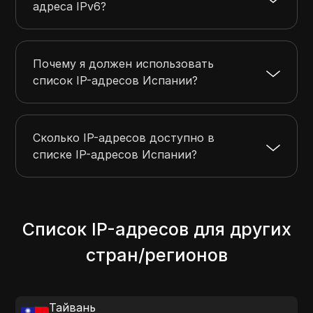
адреса IPv6?
Почему я должен использовать
список IP-адресов Испании?
Сколько IP-адресов доступно в
списке IP-адресов Испании?
Список IP-адресов для других
стран/регионов
Тайвань