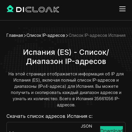
Главная
Список IP-адресов
Список IP-адресов Испания
Испания (ES) - Список/
Диапазон IP-адресов
На этой странице отображается информация об IP для
Испания (ES), включая полный список IP-адресов и
диапазоны (IPv4-адреса) для Испания. Вы можете
получить и скопировать каждый диапазон адресов и
узнать их количество. Всего в Испания 35661056 IP-
адресов.
Скачать список адресов Испания с:
JSON
Download