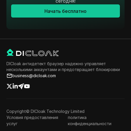
сегодня!
Начать бесплатно
DICloak антидетект браузер надежно управляет
несколькими аккаунтами и предотвращает блокировки
business@dicloak.com
Copyright© DICloak Technology Limited
Условия предоставления
политика
услуг
конфиденциальности