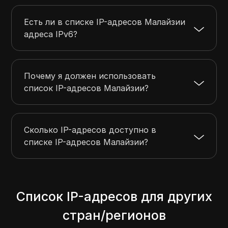
Есть ли в списке IP-адресов Малайзии
адреса IPv6?
Почему я должен использовать
список IP-адресов Малайзии?
Сколько IP-адресов доступно в
списке IP-адресов Малайзии?
Список IP-адресов для других
стран/регионов