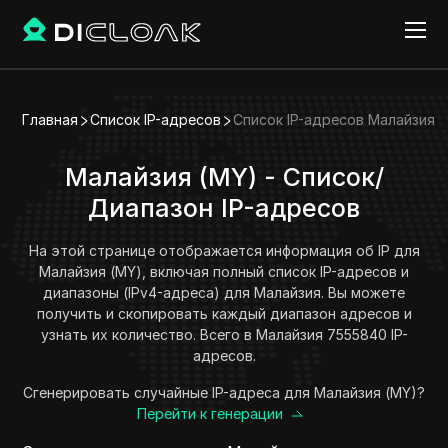
Главная
Список IP-адресов
Список IP-адресов Малайзия
Малайзия (MY) - Список/
Диапазон IP-адресов
На этой странице отображается информация об IP для
Малайзия (MY), включая полный список IP-адресов и
диапазоны (IPv4-адреса) для Малайзия. Вы можете
получить и скопировать каждый диапазон адресов и
узнать их количество. Всего в Малайзия 7555840 IP-
адресов.
Сгенерировать случайные IP-адреса для Малайзия (MY)?
Перейти к генерации