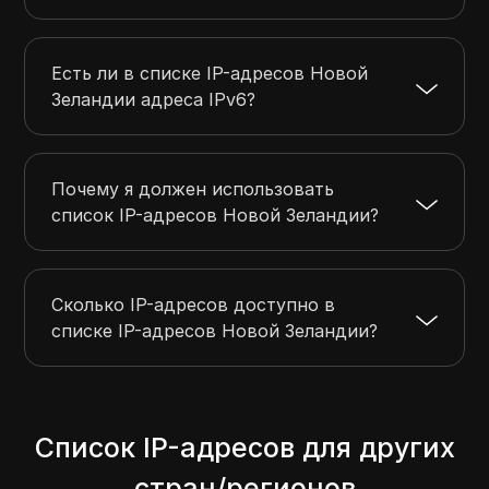
Есть ли в списке IP-адресов Новой
Зеландии адреса IPv6?
Почему я должен использовать
список IP-адресов Новой Зеландии?
Сколько IP-адресов доступно в
списке IP-адресов Новой Зеландии?
Список IP-адресов для других
стран/регионов