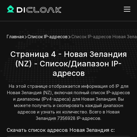
Главная
Список IP-адресов
Список IP-адресов Новая Зел
Страница 4 - Новая Зеландия
(NZ) - Список/Диапазон IP-
адресов
На этой странице отображается информация об IP для
Новая Зеландия (NZ), включая полный список IP-адресов
и диапазоны (IPv4-адреса) для Новая Зеландия. Вы
можете получить и скопировать каждый диапазон
адресов и узнать их количество. Всего в Новая
Зеландия 7356928 IP-адресов.
Скачать список адресов Новая Зеландия с: