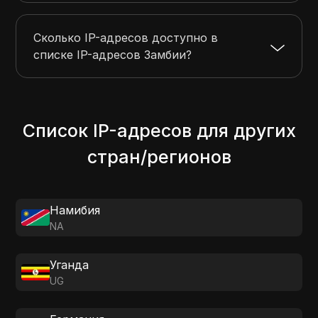
Сколько IP-адресов доступно в
списке IP-адресов Замбии?
Список IP-адресов для других
стран/регионов
Намибия
NA
Уганда
UG