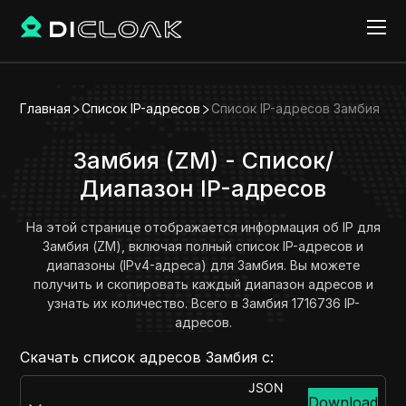
Главная
Список IP-адресов
Список IP-адресов Замбия
Замбия (ZM) - Список/
Диапазон IP-адресов
На этой странице отображается информация об IP для
Замбия (ZM), включая полный список IP-адресов и
диапазоны (IPv4-адреса) для Замбия. Вы можете
получить и скопировать каждый диапазон адресов и
узнать их количество. Всего в Замбия 1716736 IP-
адресов.
Скачать список адресов Замбия с:
JSON
Download