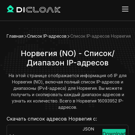
Главная
Список IP-адресов
Список IP-адресов Норвегия
Норвегия (NO) - Список/
Диапазон IP-адресов
На этой странице отображается информация об IP для
Норвегия (NO), включая полный список IP-адресов и
диапазоны (IPv4-адреса) для Норвегия. Вы можете
получить и скопировать каждый диапазон адресов и
узнать их количество. Всего в Норвегия 16093952 IP-
адресов.
Скачать список адресов Норвегия с:
JSON
Download