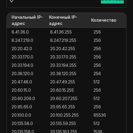
Начальный IP-
Конечный IP-
Количество
адрес
адрес
8.41.36.0
8.41.36.255
256
8.247.219.0
8.247.219.255
256
20.20.42.0
20.20.42.255
256
20.33.170.0
20.33.170.255
256
20.33.194.0
20.33.194.255
256
20.38.120.0
20.38.120.255
256
20.47.48.0
20.47.49.255
512
20.60.15.0
20.60.15.255
256
20.60.206.0
20.60.207.255
512
20.95.65.0
20.95.65.255
256
20.100.0.0
20.100.255.255
65536
20.135.58.0
20.135.59.255
512
20.135.158.0
20.135.163.255
1536