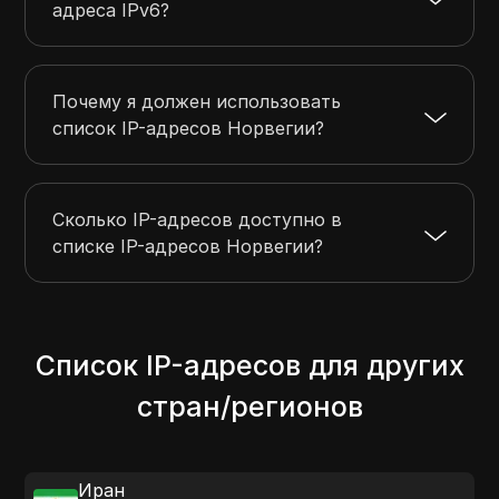
адреса IPv6?
Почему я должен использовать
список IP-адресов Норвегии?
Сколько IP-адресов доступно в
списке IP-адресов Норвегии?
Список IP-адресов для других
стран/регионов
Иран