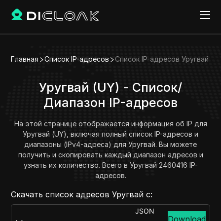
Главная
Список IP-адресов
Список IP-адресов Уругвай
Уругвай (UY) - Список/
Диапазон IP-адресов
На этой странице отображается информация об IP для
Уругвай (UY), включая полный список IP-адресов и
диапазоны (IPv4-адреса) для Уругвай. Вы можете
получить и скопировать каждый диапазон адресов и
узнать их количество. Всего в Уругвай 2460416 IP-
адресов.
Скачать список адресов Уругвай с:
JSON
Download