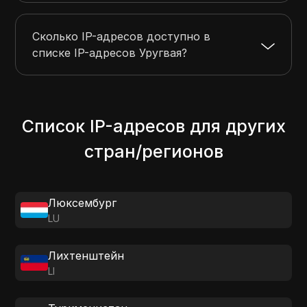
Сколько IP-адресов доступно в
списке IP-адресов Уругвая?
Список IP-адресов для других
стран/регионов
Люксембург
LU
Лихтенштейн
LI