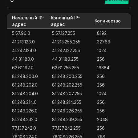
Начальный IP-
Конечный IP-
Количество
адрес
адрес
5.57.96.0
5.57.127.255
8192
41.213.128.0
41.213.255.255
32768
41.242.124.0
41.242.127.255
1024
44.31.180.0
44.31.180.255
256
62.61.192.0
62.61.255.255
16384
81.248.200.0
81.248.200.255
256
81.248.202.0
81.248.202.255
256
81.248.204.0
81.248.207.255
1024
81.248.214.0
81.248.214.255
256
81.248.226.0
81.248.226.255
256
81.248.232.0
81.248.239.255
2048
77.137.242.0
77.137.242.255
256
78.108.224.0
78.108.226.255
768