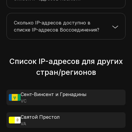
Сколько IP-адресов доступно в
списке IP-адресов Воссоединения?
Список IP-адресов для других
стран/регионов
Сент-Винсент и Гренадины
VC
Святой Престол
VA