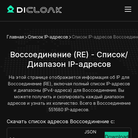
Главная
Список IP-адресов
Список IP-адресов Воссоедин
Воссоединение (RE) - Список/
Диапазон IP-адресов
На этой странице отображается информация об IP для
Воссоединение (RE), включая полный список IP-адресов
и диапазоны (IPv4-адреса) для Воссоединение. Вы
можете получить и скопировать каждый диапазон
адресов и узнать их количество. Всего в Воссоединение
551680 IP-адресов.
Скачать список адресов Воссоединение с:
JSON
Download