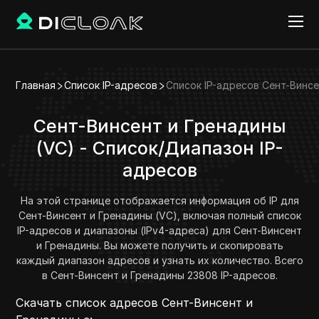
Главная
Список IP-адресов
Список IP-адресов Сент-Винс
Сент-Винсент и Гренадины
(VC) - Список/Диапазон IP-
адресов
На этой странице отображается информация об IP для
Сент-Винсент и Гренадины (VC), включая полный список
IP-адресов и диапазоны (IPv4-адреса) для Сент-Винсент
и Гренадины. Вы можете получить и скопировать
каждый диапазон адресов и узнать их количество. Всего
в Сент-Винсент и Гренадины 23808 IP-адресов.
Скачать список адресов Сент-Винсент и