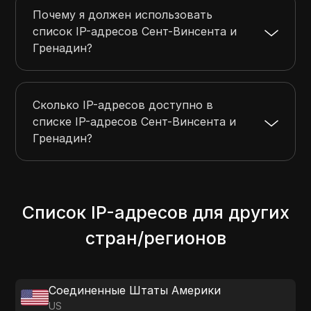
Почему я должен использовать
список IP-адресов Сент-Винсента и
Гренадин?
Сколько IP-адресов доступно в
списке IP-адресов Сент-Винсента и
Гренадин?
Список IP-адресов для других
стран/регионов
Соединенные Штаты Америки
US